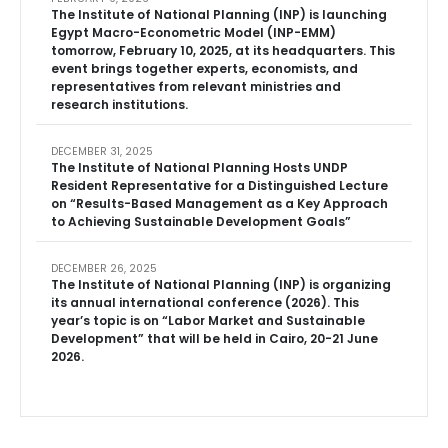
The Institute of National Planning (INP) is launching
Egypt Macro-Econometric Model (INP-EMM)
tomorrow, February 10, 2025, at its headquarters. This
event brings together experts, economists, and
representatives from relevant ministries and
research institutions.
DECEMBER 31, 2025
The Institute of National Planning Hosts UNDP
Resident Representative for a Distinguished Lecture
on “Results-Based Management as a Key Approach
to Achieving Sustainable Development Goals”
DECEMBER 26, 2025
The Institute of National Planning (INP) is organizing
its annual international conference (2026). This
year’s topic is on “Labor Market and Sustainable
Development” that will be held in Cairo, 20-21 June
2026.