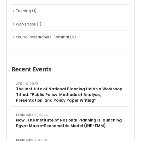
Training
(1)
Workshops
(1)
Young Researchers’ Seminar
(6)
Recent Events
APRIL 6, 2026
The Institute of National Planning Holds a Workshop
Titled: “Public Policy: Methods of Analysis,
Presentation, and Policy Paper Writing”
FEBRUARY 10, 2026
Now.. The Institute of National Planning is launching
Egypt Macro-Econometric Model (INP-EMM)
FEBRUARY 9, 2026