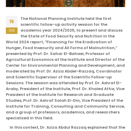
The National Planning Institute held the first
15
scientific follow-up activity session for the
academic year 2024/2025, to present and discuss
Oct
the State of Food Security and Nutrition in the
World 2024 report, “Financing for the Eradication of
Hunger, Food Insecurity and All Forms of Malnutrition,”
presented by Prof. Dr. Sahar El-Bahaei, Professor of
Agricultural Economics at the Institute and Director of the
Center for Environmental Planning and Development, and
moderated by Prof. Dr. Aziza Abdel-Razzaq, Coordinator
and Scientific Supervisor of the Scientific Follow-up
Sessions. The session was attended by Prof. Dr. Ashraf El-
Araby, President of the Institute, Prof. Dr. Khaled Attia, Vice
President of the Institute for Research and Graduate
Studies, Prof. Dr. Ashraf Salah El-Din, Vice President of the
Institute for Training, Consulting and Community Service,
and a group of professors, academics, and researchers
specialized in this field.
In this context, Dr. Aziza Abdul Razzaq explained that the