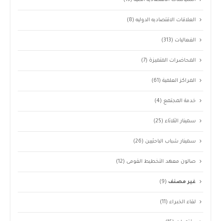
السياسات الاقتصاديه الكليه
(13)
العلاقات الاقتصاديه الدوليه
(8)
الفعاليات
(313)
المحاضرات المتميزة
(7)
المراكز العلمية
(61)
خدمة المجتمع
(4)
سمينار الثلاثاء
(25)
سمينار شباب الباحثيين
(26)
صالون معهد التخطيط القومى
(12)
غير مصنف
(9)
لقاء الخبراء
(11)