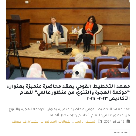
معهد التخطيط القومي يعقد محاضرة متميزة بعنوان:
“حوكمة الهجرة والتنوع: من منظور عالمي” للعام
الأكاديمى٢٠٢٣- ٢٠٢٤
عقد معهد التخطيط القومي محاضرة متميزة بعنوان "حوكمة الهجرة والتنوع:
من منظور عالمي” للعام الأكاديمى٢٠٢٣ – ٢٠٢٤، ألقاها ...
15 فبراير 2024
التصنيف الرئيسى
,
الفعاليات
,
المحاضرات المتميزة
,
غير مصنف
READ MORE...