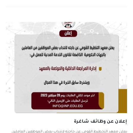
إعلان عن وظائف شاغرة
يعلن معهد التخطيط القومي عن حاجته لإنتداب بعض الموظفين العاملين