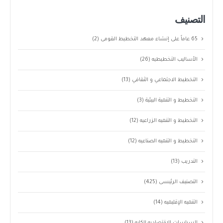
التصنيف
65 عاماً على إنشاء معهد التخطيط القومى
(2)
الأساليب التخطيطيه
(26)
التخطيط الاجتماعي و الثقافي
(13)
التخطيط و التنمية البيئية
(3)
التخطيط و التنميه الزراعيه
(12)
التخطيط و التنميه الصناعيه
(12)
التدريب
(13)
التصنيف الرئيسى
(425)
التنميه الإقليميه
(14)