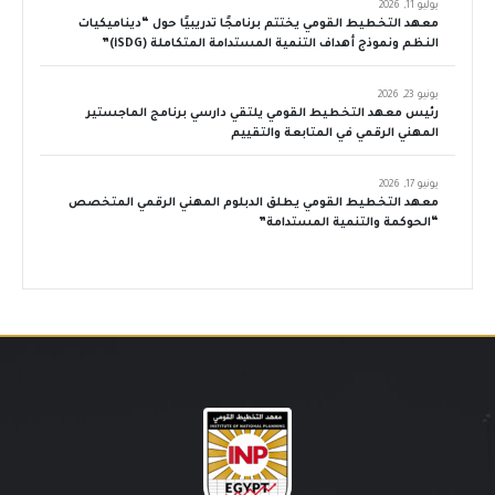
يوليو 11, 2026
معهد التخطيط القومي يختتم برنامجًا تدريبيًا حول “ديناميكيات
النظم ونموذج أهداف التنمية المستدامة المتكاملة (iSDG)”
يونيو 23, 2026
رئيس معهد التخطيط القومي يلتقي دارسي برنامج الماجستير
المهني الرقمي في المتابعة والتقييم
يونيو 17, 2026
معهد التخطيط القومي يطلق الدبلوم المهني الرقمي المتخصص
“الحوكمة والتنمية المستدامة”