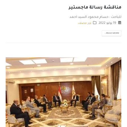
مناقشة رسالة ماجستير
للباحث : حسام محمود السيد احمد
19 يوليو 2022
غير مصنف
READ MORE...