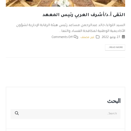
التقى أ.د/أشرف العربي رئيس المعهد
السيد اللواء/ خالد عبدالرحمن مساعد رئيس هيئة الرقابة الإدارية لشؤون
الأكاديمية الوطنية لمكافحة الفساد والتعا...
27 يونيو 2022
غير مصنف
Comments Off
READ MORE...
البحث