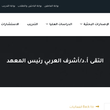
بوابة العاملين
بوابة الباحثين والطلاب
بوابة التدريب
الإصدارات البحثية
الدراسات العليا
التدريب
الاستشارات
التقى أ.د/أشرف العربي رئيس المعهد
Back to الفعاليات