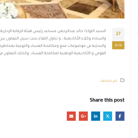
السيد اللواء/ خالد عبدالرحمن مساعد رئيس هيئة الرقابة الإدارية
27
والسادة وكلاء الأكاديمية ، و تناول اللقاء بحث سبل التعاون بين 
يونيو
والبحثية في موضوعات منع ومكافحة الفساد والتوعية بمخاطره ،
القومي و الأكاديمية الوطنية لمكافحة الفساد، وكذلك التعاون في
غير مصنف
Share this post