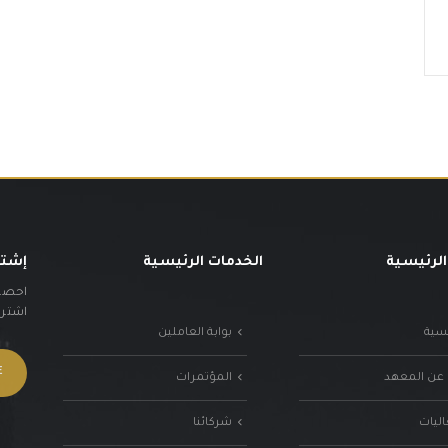
الرئيسية
الخدمات الرئيسية
إشتر
احصل 
اشترك 
يسية
بوابة العاملين
 عن المعهد
المؤتمرات
اليات
شركائنا