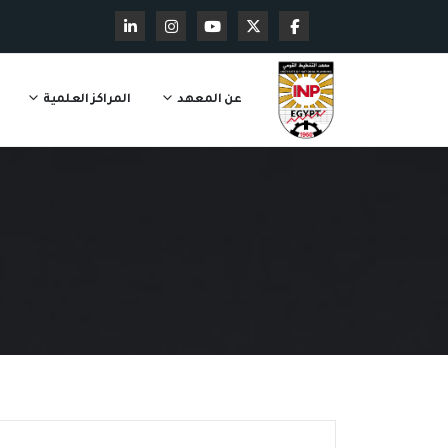
عن المعهد
المراكز العلمية