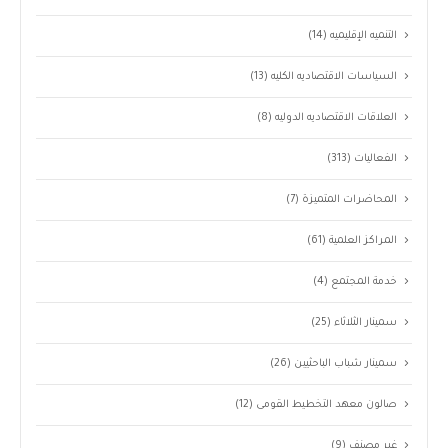
التنميه الإقليميه
(14)
السياسات الاقتصاديه الكليه
(13)
العلاقات الاقتصاديه الدوليه
(8)
الفعاليات
(313)
المحاضرات المتميزة
(7)
المراكز العلمية
(61)
خدمة المجتمع
(4)
سمينار الثلاثاء
(25)
سمينار شباب الباحثيين
(26)
صالون معهد التخطيط القومى
(12)
غير مصنف
(9)