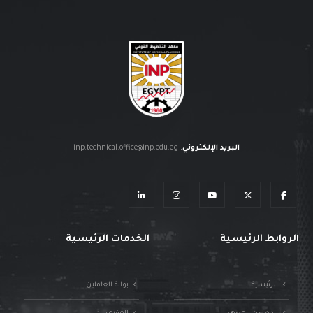
البريد الإلكتروني
:
inp.technical.office@inp.edu.eg
الروابط الرئيسية
الخدمات الرئيسية
الرئيسية
بوابة العاملين