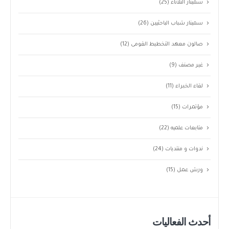
سمينار الثلاثاء
(25)
سمينار شباب الباحثيين
(26)
صالون معهد التخطيط القومى
(12)
غير مصنف
(9)
لقاء الخبراء
(11)
مؤتمرات
(15)
متابعات علميه
(22)
ندوات و منتديات
(24)
ورش عمل
(15)
أحدث الفعاليات