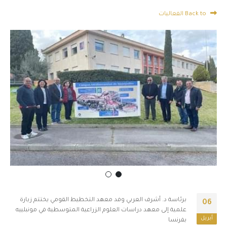
Back to الفعاليات
برئاسة د. أشرف العربي وفد معهد التخطيط القومي يختتم زيارة
06
علمية إلى معهد دراسات العلوم الزراعية المتوسطية في مونبلييه
أبريل
بفرنسا