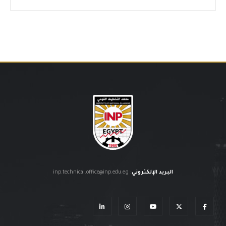
البريد الإلكتروني
:
inp.technical.office@inp.edu.eg