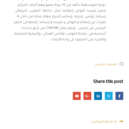
دولية متوسطية تتألف من 13 دولة عضو وهم ألبانيا، الجزائر،
مصر، فرنسا، اليونان، إيطاليا، لبنان، مالطا، المغرب، البرتغال،
إسبانيا، تونس، وتركيا، ويباشر المركز مهام عمله من خلال 4
مقرات في إيطاليا و اليونان و فرنسا و إسبانيا، إضافة إلى المقر
الرئيسي في باريس . ويركز عمل CIHEAM على أربع تحديات
أساسية هي حماية الكوكب، والأمن الغذائي، والتنمية الشاملة،
والقدرة على الصمود في وجه الأزمات .
التصنيف الرئيسى
Share this post
Back to الفعاليات