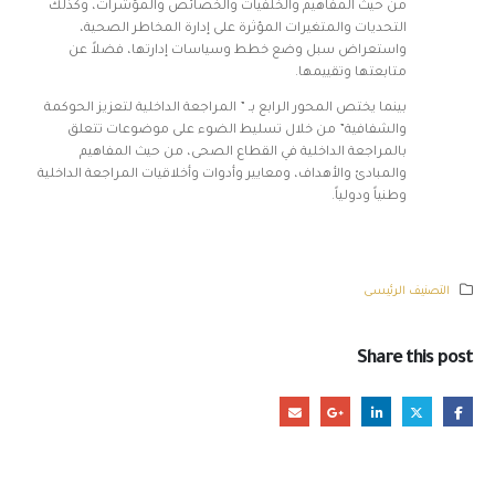
من حيث المفاهيم والخلفيات والخصائص والمؤشرات، وكذلك
التحديات والمتغيرات المؤثرة على إدارة المخاطر الصحية،
واستعراض سبل وضع خطط وسياسات إدارتها، فضلاً عن
متابعتها وتقييمها.
بينما يختص المحور الرابع بـ ” المراجعة الداخلية لتعزيز الحوكمة
والشفافية” من خلال تسليط الضوء على موضوعات تتعلق
بالمراجعة الداخلية في القطاع الصحى، من حيث المفاهيم
والمبادئ والأهداف، ومعايير وأدوات وأخلاقيات المراجعة الداخلية
وطنياً ودولياً.
التصنيف الرئيسى
Share this post