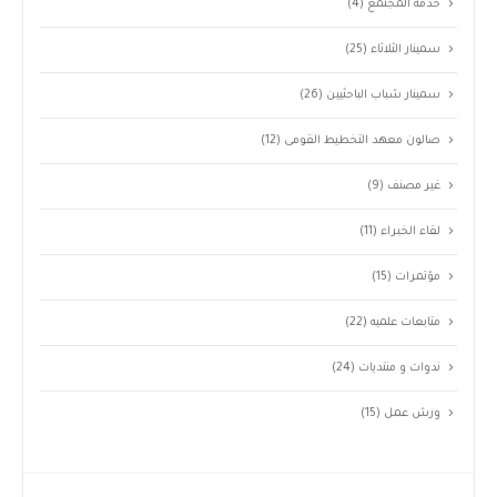
خدمة المجتمع
(4)
سمينار الثلاثاء
(25)
سمينار شباب الباحثيين
(26)
صالون معهد التخطيط القومى
(12)
غير مصنف
(9)
لقاء الخبراء
(11)
مؤتمرات
(15)
متابعات علميه
(22)
ندوات و منتديات
(24)
ورش عمل
(15)