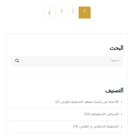
3
2
1
البحث
التصنيف
65 عاماً على إنشاء معهد التخطيط القومى
(2)
الأساليب التخطيطيه
(26)
التخطيط الاجتماعي و الثقافي
(13)