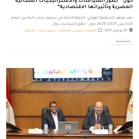
حول ” تطور السياسات والاستراتيجيات السكانية
المصرية وتأثيراتها الاقتصادية”
عقد معهد التخطيط القومي الحلقة الثانية من سمينار شباب الباحثين للعام
الأكاديمي 2025/ 2026 حول " تطور السياسات وال...
28 نوفمبر 2025
التصنيف الرئيسى
,
الفعاليات
,
سمينار شباب الباحثيين
READ MORE...