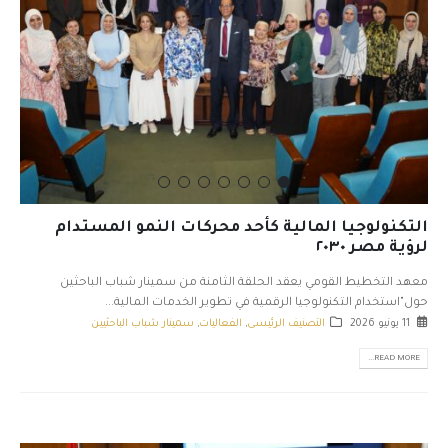
التكنولوجيا المالية كأحد محركات النمو المستدام
لرؤية مصر ٢٠٣٠
معهد التخطيط القومي يعقد الحلقة الثامنة من سمينار شباب الباحثين
حول"استخدام التكنولوجيا الرقمية في تطوير الخدمات المالية...
11 يونيو 2026
التصنيف الرئيسى
,
الفعاليات
,
سمينار شباب الباحثيين
READ MORE...