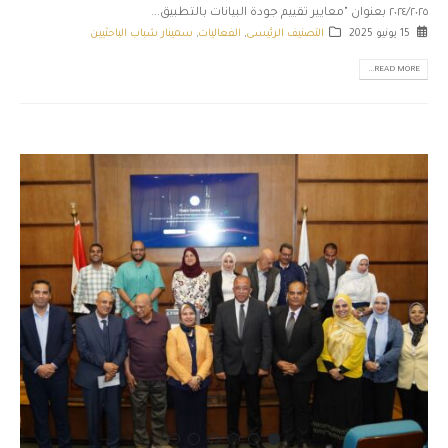
٢٠٢٤/٢٠٢٥ بعنوان "معايير تقييم جودة البيانات بالتطبيق...
15 يونيو 2025
التصنيف الرئيسى
,
الفعاليات
,
سمينار شباب الباحثيين
READ MORE...