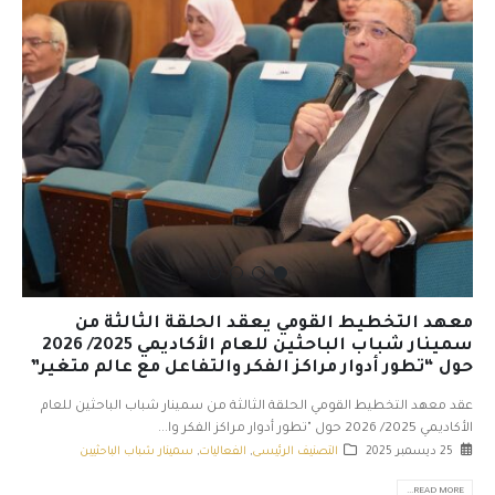
معهد التخطيط القومي يعقد الحلقة الثالثة من
سمينار شباب الباحثين للعام الأكاديمي 2025/ 2026
حول “تطور أدوار مراكز الفكر والتفاعل مع عالم متغير”
عقد معهد التخطيط القومي الحلقة الثالثة من سمينار شباب الباحثين للعام
الأكاديمي 2025/ 2026 حول "تطور أدوار مراكز الفكر وا...
25 ديسمبر 2025
التصنيف الرئيسى
,
الفعاليات
,
سمينار شباب الباحثيين
READ MORE...