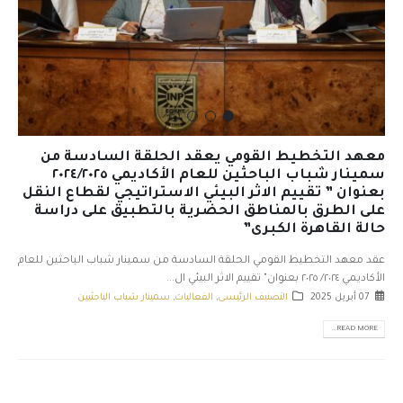
معهد التخطيط القومي يعقد الحلقة السادسة من
سمينار شباب الباحثين للعام الأكاديمي ٢٠٢٤/٢٠٢٥
بعنوان ” تقييم الاثر البيئي الاستراتيجي لقطاع النقل
على الطرق بالمناطق الحضرية بالتطبيق على دراسة
حالة القاهرة الكبرى”
عقد معهد التخطيط القومي الحلقة السادسة من سمينار شباب الباحثين للعام
الأكاديمي ٢٠٢٤/ ٢٠٢٥ بعنوان" تقييم الاثر البيئي ال...
07 أبريل 2025
التصنيف الرئيسى
,
الفعاليات
,
سمينار شباب الباحثيين
READ MORE...