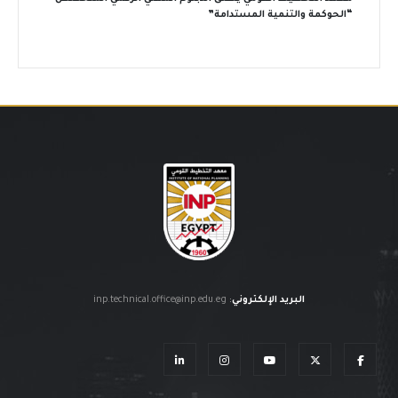
“الحوكمة والتنمية المستدامة”
البريد الإلكتروني
:
inp.technical.office@inp.edu.eg