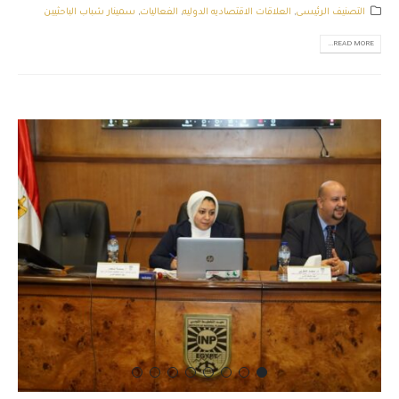
التصنيف الرئيسى
,
العلاقات الاقتصاديه الدوليه
,
الفعاليات
,
سمينار شباب الباحثيين
READ MORE...