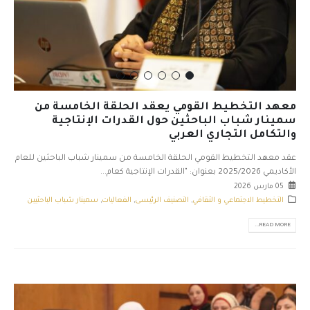
معهد التخطيط القومي يعقد الحلقة الخامسة من
سمينار شباب الباحثين حول القدرات الإنتاجية
والتكامل التجاري العربي
عقد معهد التخطيط القومي الحلقة الخامسة من سمينار شباب الباحثين للعام
الأكاديمي 2025/2026 بعنوان: "القدرات الإنتاجية كعام...
05 مارس 2026
التخطيط الاجتماعي و الثقافي
,
التصنيف الرئيسى
,
الفعاليات
,
سمينار شباب الباحثيين
READ MORE...