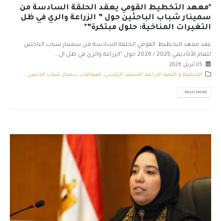
*معهد التخطيط القومي يعقد الحلقة السادسة من
سمينار شباب الباحثين حول ” الزراعة والري في ظل
التغيرات المناخية: حلول مبتكرة”*
عقد معهد التخطيط القومي الحلقة السادسة من سمينار شباب الباحثين
للعام الأكاديمي 2025 / 2026 حول "الزراعة والري في ظل ال...
05 أبريل 2026
التخطيط و التنميه الزراعيه
,
التصنيف الرئيسى
,
الفعاليات
,
سمينار شباب الباحثيين
READ MORE...