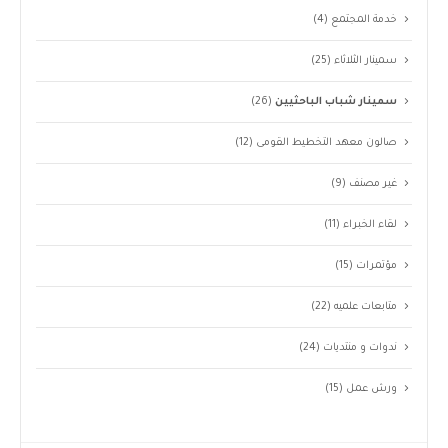
خدمة المجتمع
(4)
سمينار الثلاثاء
(25)
سمينار شباب الباحثيين
(26)
صالون معهد التخطيط القومى
(12)
غير مصنف
(9)
لقاء الخبراء
(11)
مؤتمرات
(15)
متابعات علميه
(22)
ندوات و منتديات
(24)
ورش عمل
(15)