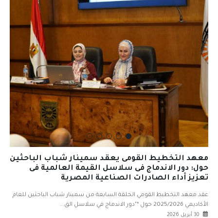
معهد التخطيط القومى يعقد سمينار شباب الباحثين
حول: دور الاندماج فى سلاسل القيمة العالمية فى
تعزيز أداء الصادرات الصناعية المصرية
عقد معهد التخطيط القومي الحلقة السابعة من سمينار شباب الباحثين للعام
الأكاديمي 2025/2026 حول *"دور الاندماج في سلاسل الق...
30 أبريل 2026