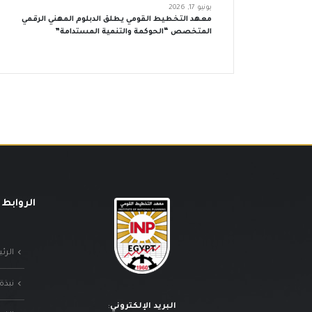
يونيو 17, 2026
معهد التخطيط القومي يطلق الدبلوم المهني الرقمي
المتخصص “الحوكمة والتنمية المستدامة”
الروابط 
الرئ
نبذة
البريد الإلكتروني
: