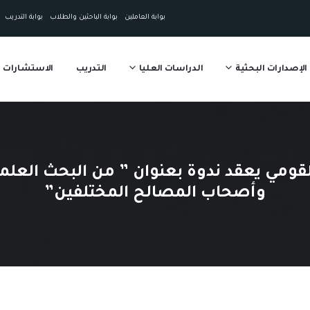
بوابة العاملين
بوابة الباحثين والطلاب
بوابة التدريب
الإصدارات البحثية
الدراسات العليا
التدريب
الاستشارات
ومي يعقد ندوة بعنوان ” من البحث العلمي 
وأصحاب المصالح المختلفين”