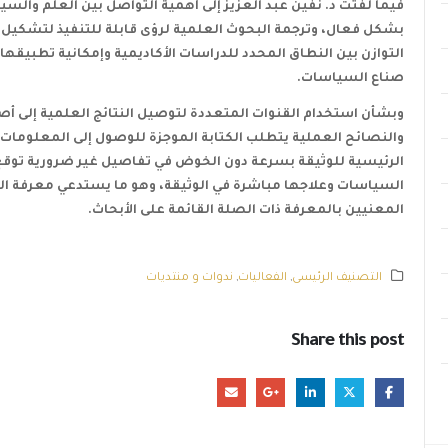
فيما لفتت د. نفين عبد العزيز إلى أهمية التواصل بين العلم والسي
بشكل فعال، وترجمة البحوث العلمية لرؤى قابلة للتنفيذ لتشكيل 
التوازن بين النطاق المحدد للدراسات الأكاديمية وإمكانية تطبيقها
صناع السياسات.
وبشأن استخدام القنوات المتعددة لتوصيل النتائج العلمية إلى 
والنصائح العملية يتطلب الكتابة الموجزة للوصول إلى المعلومات
الرئيسية للوثيقة بسرعة دون الخوض في تفاصيل غير ضرورية توقع 
السياسات وعلاجها مباشرة في الوثيقة، وهو ما يستدعي معرفة ا
المعنيين بالمعرفة ذات الصلة القائمة على الأبحاث.
التصنيف الرئيسى
,
الفعاليات
,
ندوات و منتديات
Share this post