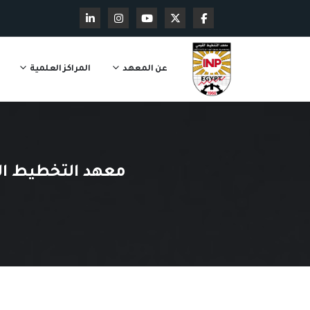
عن المعهد
المراكز العلمية
معهد التخطيط الق