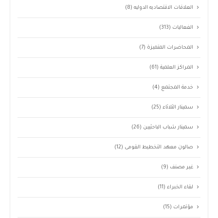
العلاقات الاقتصاديه الدوليه
(8)
الفعاليات
(313)
المحاضرات المتميزة
(7)
المراكز العلمية
(61)
خدمة المجتمع
(4)
سمينار الثلاثاء
(25)
سمينار شباب الباحثيين
(26)
صالون معهد التخطيط القومى
(12)
غير مصنف
(9)
لقاء الخبراء
(11)
مؤتمرات
(15)