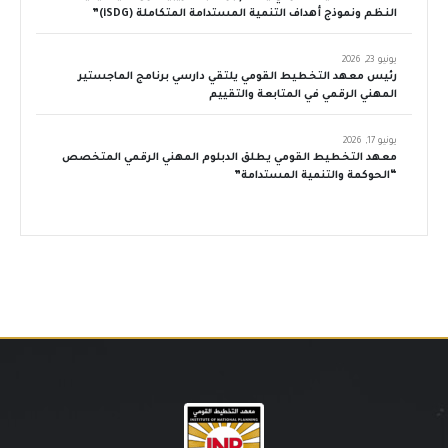
النظم ونموذج أهداف التنمية المستدامة المتكاملة (iSDG)”
يونيو 23, 2026
رئيس معهد التخطيط القومي يلتقي دارسي برنامج الماجستير
المهني الرقمي في المتابعة والتقييم
يونيو 17, 2026
معهد التخطيط القومي يطلق الدبلوم المهني الرقمي المتخصص
“الحوكمة والتنمية المستدامة”