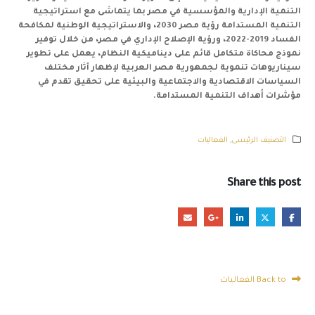
التنمية الإدارية والمؤسسية في مصر بما يتماشى مع استراتيجية
التنمية المستدامة رؤية مصر 2030، والاستراتيجية الوطنية لمكافحة
الفساد 2019-2022، ورؤية الإصلاح الإداري في مصر، من خلال توفير
نموذج محاكاة متكامل قائم على ديناميكية النظام، يعمل على تطوير
سيناريوهات تنموية لجمهورية مصر العربية لإظهار آثار مختلف
السياسات الاقتصادية والاجتماعية والبيئية على تحقيق تقدم في
مؤشرات أهداف التنمية المستدامة.
التصنيف الرئيسى
,
الفعاليات
Share this post
Back to الفعاليات