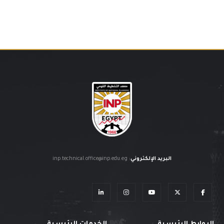
البريد الإلكتروني
:
inp.technical.office@inp.edu.eg