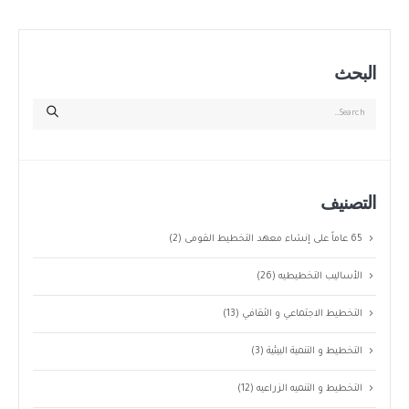
البحث
التصنيف
65 عاماً على إنشاء معهد التخطيط القومى
(2)
الأساليب التخطيطيه
(26)
التخطيط الاجتماعي و الثقافي
(13)
التخطيط و التنمية البيئية
(3)
التخطيط و التنميه الزراعيه
(12)