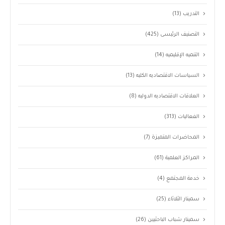
التدريب
(13)
التصنيف الرئيسى
(425)
التنميه الإقليميه
(14)
السياسات الاقتصاديه الكليه
(13)
العلاقات الاقتصاديه الدوليه
(8)
الفعاليات
(313)
المحاضرات المتميزة
(7)
المراكز العلمية
(61)
خدمة المجتمع
(4)
سمينار الثلاثاء
(25)
سمينار شباب الباحثيين
(26)