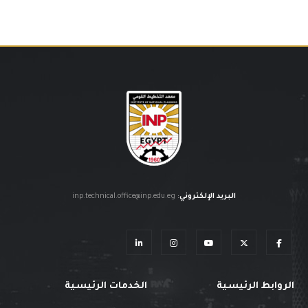
البريد الإلكتروني
:
inp.technical.office@inp.edu.eg
الروابط الرئيسية
الخدمات الرئيسية