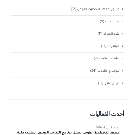
صالون معهد التخطيط القومى
(12)
غير مصنف
(9)
لقاء الخبراء
(11)
مؤتمرات
(15)
متابعات علميه
(22)
ندوات و منتديات
(24)
ورش عمل
(15)
أحدث الفعاليات
أغسطس 4, 2026
معهد التخطيط القومي يطلق برنامج التدريب الصيفي لطلاب كلية