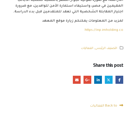
الدراسة، مع صورة ضوئية لجواز السفر بالنسبة للطلبة الأجانب
المقيمين في مصر، واستيفاء استمارة الأمن للوافدين، مع ضرورة
اجتياز المقابلة الشخصية التي تعقد للمتقدمين قبل بدء الدراسة
.
لمزيد من المعلومات يمكنكم زيارة موقع المعهد
https://inp.imholding.co
التصنيف الرئيسى
,
الفعاليات
Share this post
Back to الفعاليات