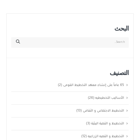
البحث
التصنيف
65 عاماً على إنشاء معهد التخطيط القومى
(2)
الأساليب التخطيطيه
(26)
التخطيط الاجتماعي و الثقافي
(13)
التخطيط و التنمية البيئية
(3)
التخطيط و التنميه الزراعيه
(12)