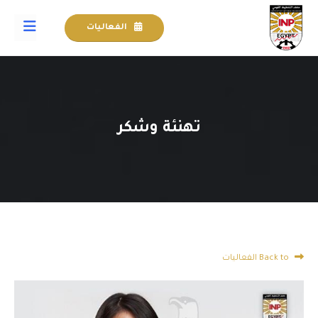
الفعاليات
تهنئة وشكر
Back to الفعاليات