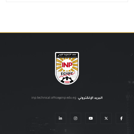
البريد الإلكتروني
:
inp.technical.office@inp.edu.eg