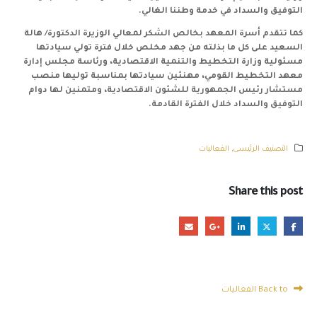
التوفيق والسداد في خدمة وطننا الغالي.
كما تتقدم أسرة المعهد بخالص الشكر لمعالي الوزيرة الدكتورة/ هالة
السعيد على كل ما بذلته من جهد مخلص خلال فترة تولي سيادتها
مسئولية وزارة التخطيط والتنمية الاقتصادية، ورئاسة مجلس إدارة
معهد التخطيط القومي، مهنئين سيادتها بمناسبة توليها منصب
مستشار رئيس الجمهورية للشئون الاقتصادية، ومتمنين لها دوام
التوفيق والسداد خلال الفترة القادمة.
التصنيف الرئيسى
,
الفعاليات
Share this post
Back to الفعاليات