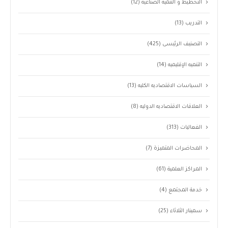
التخطيط و التنميه الصناعيه
(12)
التدريب
(13)
التصنيف الرئيسى
(425)
التنميه الإقليميه
(14)
السياسات الاقتصاديه الكليه
(13)
العلاقات الاقتصاديه الدوليه
(8)
الفعاليات
(313)
المحاضرات المتميزة
(7)
المراكز العلمية
(61)
خدمة المجتمع
(4)
سمينار الثلاثاء
(25)