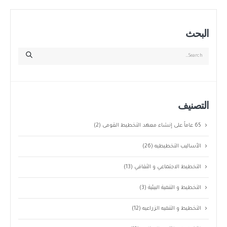
البحث
التصنيف
65 عاماً على إنشاء معهد التخطيط القومى
(2)
الأساليب التخطيطيه
(26)
التخطيط الاجتماعي و الثقافي
(13)
التخطيط و التنمية البيئية
(3)
التخطيط و التنميه الزراعيه
(12)