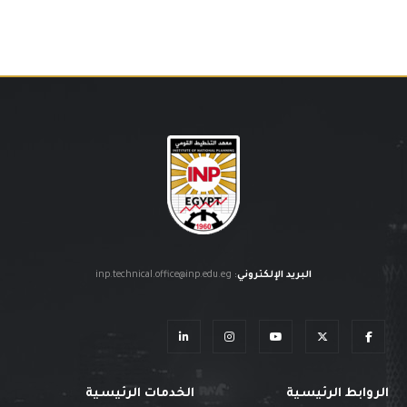
البريد الإلكتروني
:
inp.technical.office@inp.edu.eg
الروابط الرئيسية
الخدمات الرئيسية