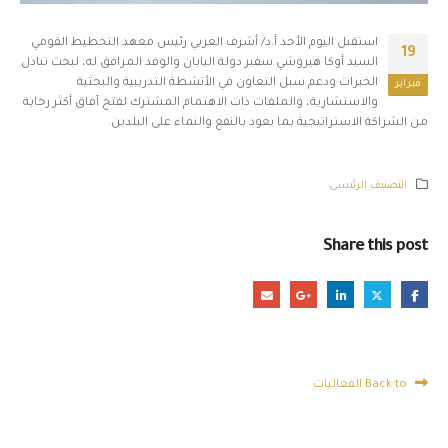
استقبل اليوم الأحد أ.د/ أشرف العربي رئيس معهد التخطيط القومي
19
السيد أوكا هيروشي سفير دولة اليابان والوفد المرافق له، لبحث تبادل
الخبرات ودعم سبل التعاون في الأنشطة التدريبية والبحثية
فبراير
والاستشارية، والملفات ذات الاهتمام المشترك لفتح آفاق أكثر رحابة
من الشراكة الاستراتيجية بما يعود بالنفع والنماء على البلدين.
التصنيف الرئيسى
Share this post
Back to الفعاليات