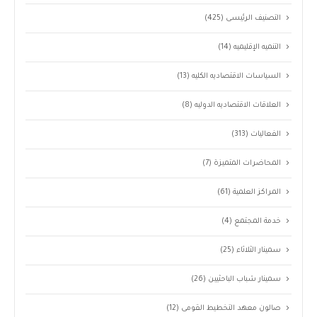
التصنيف الرئيسى
(425)
التنميه الإقليميه
(14)
السياسات الاقتصاديه الكليه
(13)
العلاقات الاقتصاديه الدوليه
(8)
الفعاليات
(313)
المحاضرات المتميزة
(7)
المراكز العلمية
(61)
خدمة المجتمع
(4)
سمينار الثلاثاء
(25)
سمينار شباب الباحثيين
(26)
صالون معهد التخطيط القومى
(12)