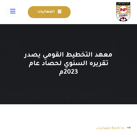
الفعاليات
معهد التخطيط القومي يصدر
تقريره السنوي لحصاد عام
2023م
Back to الفعاليات