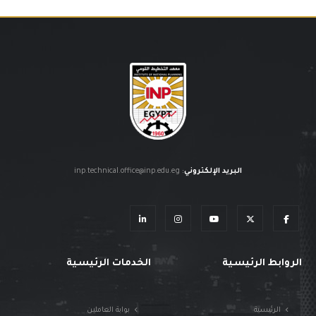
البريد الإلكتروني
:
inp.technical.office@inp.edu.eg
الروابط الرئيسية
الخدمات الرئيسية
الرئيسية
بوابة العاملين