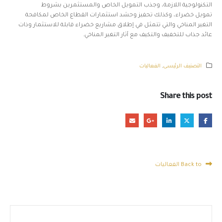
التكنولوجية اللازمة، وجذب التمويل الخاص والمستثمرين بشروط
تمويل خضراء، وكذلك تحفيز وحشد استثمارات القطاع الخاص لمكافحة
التغير المناخي والتي تتمثل في إطلاق مشاريع خضراء قابلة للاستثمار وذات
عائد جذاب للتخفيف والتكيف مع آثار التغير المناخي.
التصنيف الرئيسى
,
الفعاليات
Share this post
Back to الفعاليات