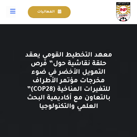
الفعاليات
معهد التخطيط القومي يعقد
حلقة نقاشية حول” فرص
التمويل الأخضر في ضوء
مخرجات مؤتمر الأطراف
للتغيرات المناخية (COP28)”
بالتعاون مع أكاديمية البحث
العلمي والتكنولوجيا