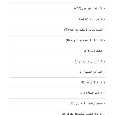
التصنيف الرئيسى
(425)
التنميه الإقليميه
(14)
السياسات الاقتصاديه الكليه
(13)
العلاقات الاقتصاديه الدوليه
(8)
الفعاليات
(313)
المحاضرات المتميزة
(7)
المراكز العلمية
(61)
خدمة المجتمع
(4)
سمينار الثلاثاء
(25)
سمينار شباب الباحثيين
(26)
صالون معهد التخطيط القومى
(12)