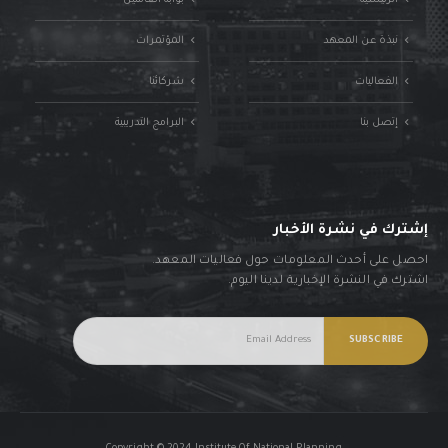
الرئيسية
بوابة العاملين
نبذة عن المعهد
المؤتمرات
الفعاليات
شركائنا
إتصل بنا
البرامج التدريبية
إشترك في نشرة الأخبار
احصل على أحدث المعلومات حول فعاليات المعهد.
اشترك في النشرة الإخبارية لدينا اليوم.