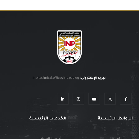
البريد الإلكتروني
:
inp.technical.office@inp.edu.eg
الروابط الرئيسية
الخدمات الرئيسية