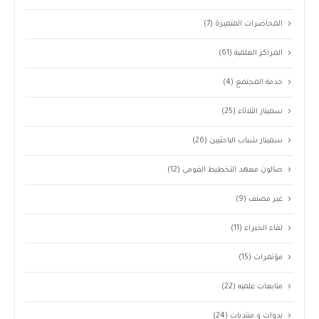
المحاضرات المتميزة
(7)
المراكز العلمية
(61)
خدمة المجتمع
(4)
سمينار الثلاثاء
(25)
سمينار شباب الباحثيين
(26)
صالون معهد التخطيط القومى
(12)
غير مصنف
(9)
لقاء الخبراء
(11)
مؤتمرات
(15)
متابعات علميه
(22)
ندوات و منتديات
(24)