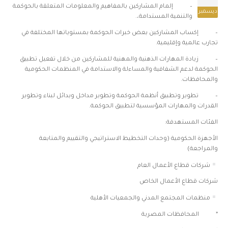
– إلمام المشاركين بالمفاهيم والمعلومات المتعلقة بالحوكمة
ديسمبر
والتنمية المستدامة،.
– إكساب المشاركين بعض خبرات الحوكمة بمستوياتها المختلفة في
تجارب عالمية وإقليمية.
– زيادة المهارات الذهنية والمهنية للمشاركين من خلال تفعيل تطبيق
الحوكمة لدعم الشفافية والمساءلة والاستدامة في المنظمات الحكومية
والمحافظات.
– تطوير وتطبيق أنظمة الحوكمة وتطوير مداخل وبدائل لبناء وتطوير
القدرات والمهارات المؤسسية لتطبيق الحوكمة.
الفئات المستهدفة:
الأجهزة الحكومية (وحدات التخطيط الاستراتيجي والتقييم والمتابعة
والمراجعة)
شركات قطاع الأعمال العام
شركات قطاع الأعمال الخاص
منظمات المجتمع المدني والجمعيات الأهلية
* المحافظات المصرية