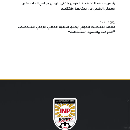
رئيس معهد التخطيط القومي يلتقي دارسي برنامج الماجستير
المهني الرقمي في المتابعة والتقييم
يونيو 17, 2026
معهد التخطيط القومي يطلق الدبلوم المهني الرقمي المتخصص
“الحوكمة والتنمية المستدامة”