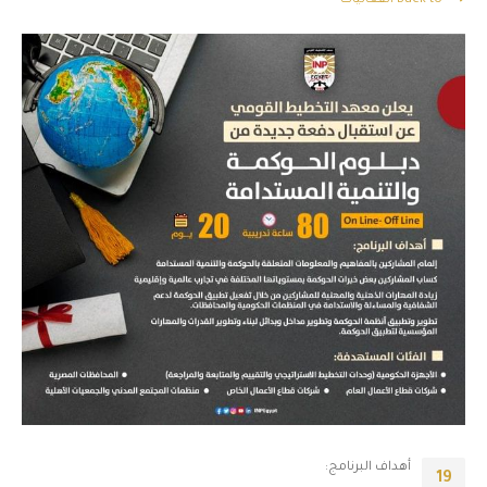
Back to الفعاليات
أهداف البرنامج:
19