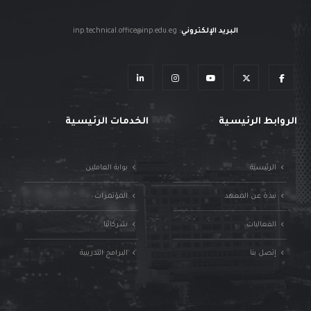
البريد الإلكتروني
:
inp.technical.office@inp.edu.eg
الروابط الرئيسية
الخدمات الرئيسية
الرئيسية
بوابة العاملين
نبذة عن المعهد
المؤتمرات
الفعاليات
شركائنا
إتصل بنا
البرامج التدريبية