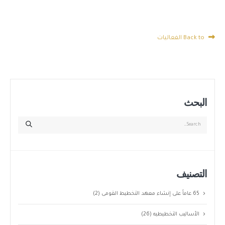
Back to الفعاليات
البحث
التصنيف
65 عاماً على إنشاء معهد التخطيط القومى
(2)
الأساليب التخطيطيه
(26)