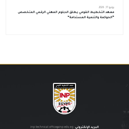
يونيو 17, 2026
معهد التخطيط القومي يطلق الدبلوم المهني الرقمي المتخصص
“الحوكمة والتنمية المستدامة”
البريد الإلكتروني
:
inp.technical.office@inp.edu.eg