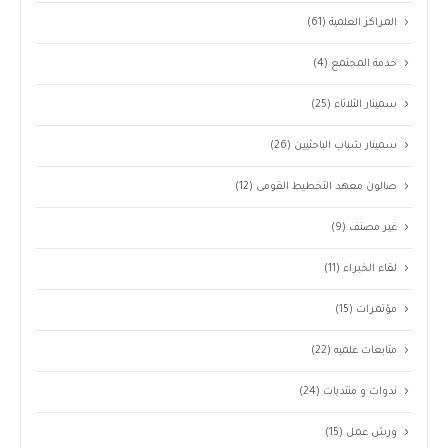
المراكز العلمية
(61)
خدمة المجتمع
(4)
سمينار الثلاثاء
(25)
سمينار شباب الباحثيين
(26)
صالون معهد التخطيط القومى
(12)
غير مصنف
(9)
لقاء الخبراء
(11)
مؤتمرات
(15)
متابعات علميه
(22)
ندوات و منتديات
(24)
ورش عمل
(15)