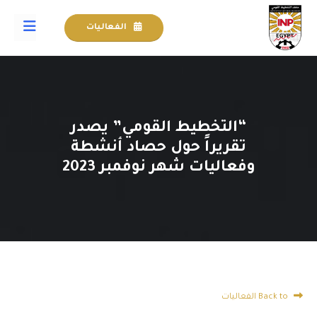
الفعاليات
“التخطيط القومي” يصدر
تقريراً حول حصاد أنشطة
وفعاليات شهر نوفمبر 2023
Back to الفعاليات