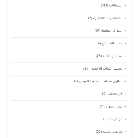
الفعاليات
(313)
المحاضرات المتميزة
(7)
المراكز العلمية
(61)
خدمة المجتمع
(4)
سمينار الثلاثاء
(25)
سمينار شباب الباحثيين
(26)
صالون معهد التخطيط القومى
(12)
غير مصنف
(9)
لقاء الخبراء
(11)
مؤتمرات
(15)
متابعات علميه
(22)