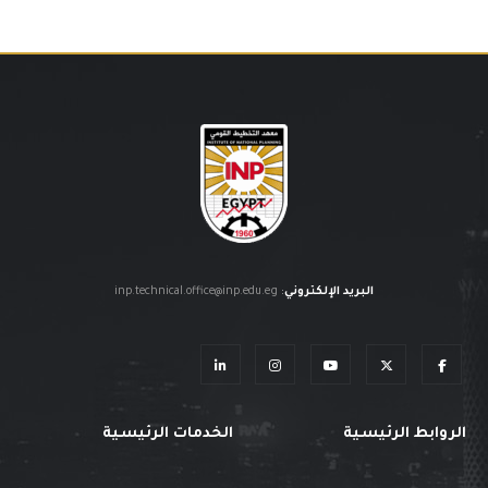
البريد الإلكتروني
:
inp.technical.office@inp.edu.eg
الروابط الرئيسية
الخدمات الرئيسية