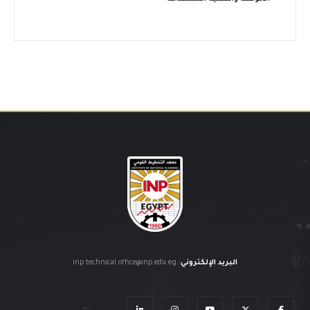
البريد الإلكتروني
:
inp.technical.office@inp.edu.eg