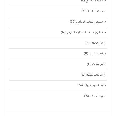
خدمة المجتمع
(4)
سمينار الثلاثاء
(25)
سمينار شباب الباحثيين
(26)
صالون معهد التخطيط القومى
(12)
غير مصنف
(9)
لقاء الخبراء
(11)
مؤتمرات
(15)
متابعات علميه
(22)
ندوات و منتديات
(24)
ورش عمل
(15)