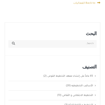
Back to الفعاليات
البحث
التصنيف
65 عاماً على إنشاء معهد التخطيط القومى
(2)
الأساليب التخطيطيه
(26)
التخطيط الاجتماعي و الثقافي
(13)
التخطيط و التنمية البيئية
(3)