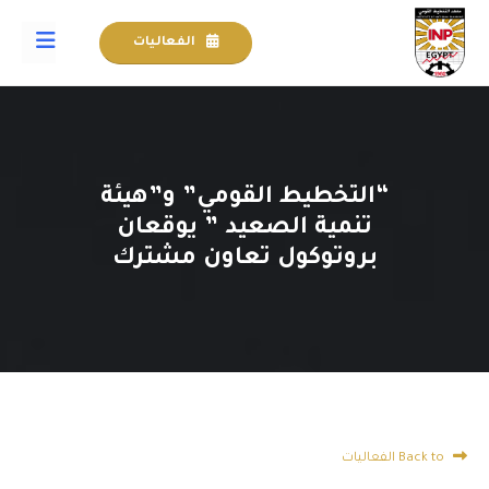
الفعاليات
“التخطيط القومي” و”هيئة
تنمية الصعيد ” يوقعان
بروتوكول تعاون مشترك
Back to الفعاليات