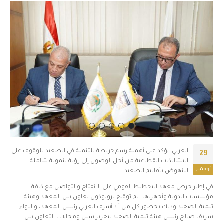
العربي: نؤكد على أهمية رسم خريطة للتنمية في الصعيد للوقوف على
29
التشابكات القطاعية من أجل الوصول إلى رؤية تنموية شاملة
نوفمبر
للنهوض بأقاليم الصعيد
في إطار حرص معهد التخطيط القومي على الانفتاح والتواصل مع كافة
مؤسسات الدولة وأجهزتها، تم توقيع بروتوكول تعاون بين المعهد وهيئة
تنمية الصعيد وذلك بحضور كل من أ.د أشرف العربي رئيس المعهد، واللواء
شريف صالح رئيس هيئة تنمية الصعيد لتعزيز سبل ومجالات التعاون بين