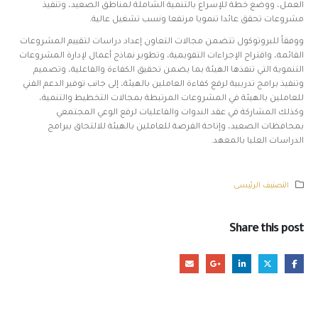
العمل، ووضع خطة للإسراع بالتنمية الشاملة لمناطق الصعيد، وتنفيذ
مشروعات تحقق عائدا تنمويا مرتفعا ونسب تشغيل عالية.
ووفقاً للبروتوكول تتضمن مجالات التعاون إعداد دراسات لتقييم المشروعات
القائمة، واقتراح الإجراءات التقويمية، وتطوير نماذج أعمال لإدارة المشروعات
التنموية التي تنفذها الهيئة بما يضمن تحقيق الكفاءة والفاعلية، وتصميم
وتنفيذ برامج تدريبية لرفع كفاءة العاملين بالهيئة، إلى جانب توفير الدعم الفني
للعاملين بالهيئة في المشروعات المرتبطة بمجالات التخطيط والتنمية،
وكذلك المشاركة في عقد الندوات والفاعليات لرفع الوعي المجتمعي
بمحافظات الصعيد، وإتاحة الفرصة للعاملين بالهيئة للالتحاق ببرامج
الدراسات العليا بالمعهد.
التصنيف الرئيسى
Share this post