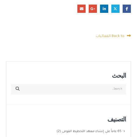
Back to الفعاليات
البحث
التصنيف
65 عاماً على إنشاء معهد التخطيط القومى
(2)