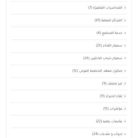
المحاضرات المتميزة
(7)
المراكز العلمية
(61)
خدمة المجتمع
(4)
سمينار الثلاثاء
(25)
سمينار شباب الباحثيين
(26)
صالون معهد التخطيط القومى
(12)
غير مصنف
(9)
لقاء الخبراء
(11)
مؤتمرات
(15)
متابعات علميه
(22)
ندوات و منتديات
(24)