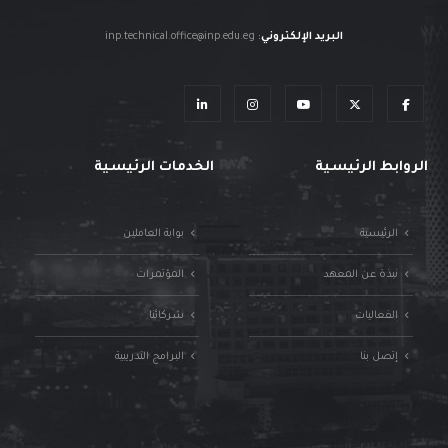
البريد الإلكتروني
:
inp.technical.office@inp.edu.eg
الروابط الرئيسية
الخدمات الرئيسية
الرئيسية
بوابة العاملين
نبذة عن المعهد
المؤتمرات
الفعاليات
شركائنا
إتصل بنا
البرامج التدريبية