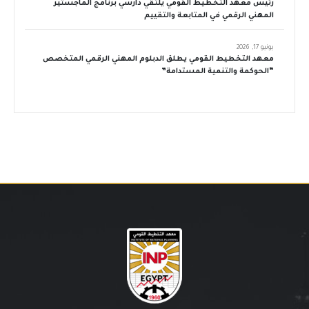
رئيس معهد التخطيط القومي يلتقي دارسي برنامج الماجستير
المهني الرقمي في المتابعة والتقييم
يونيو 17, 2026
معهد التخطيط القومي يطلق الدبلوم المهني الرقمي المتخصص
“الحوكمة والتنمية المستدامة”