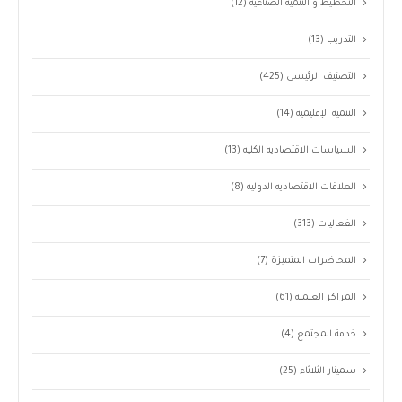
التخطيط و التنميه الصناعيه
(12)
التدريب
(13)
التصنيف الرئيسى
(425)
التنميه الإقليميه
(14)
السياسات الاقتصاديه الكليه
(13)
العلاقات الاقتصاديه الدوليه
(8)
الفعاليات
(313)
المحاضرات المتميزة
(7)
المراكز العلمية
(61)
خدمة المجتمع
(4)
سمينار الثلاثاء
(25)