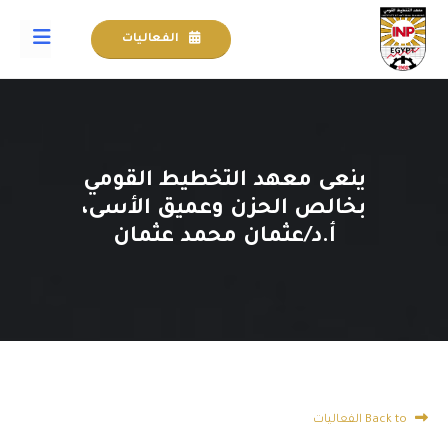
الفعاليات
ينعى معهد التخطيط القومي
بخالص الحزن وعميق الأسى،
أ.د/عثمان محمد عثمان
Back to الفعاليات