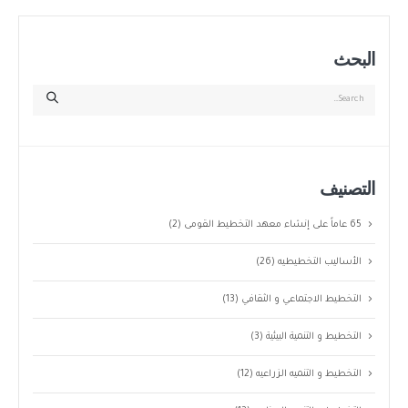
البحث
التصنيف
65 عاماً على إنشاء معهد التخطيط القومى
(2)
الأساليب التخطيطيه
(26)
التخطيط الاجتماعي و الثقافي
(13)
التخطيط و التنمية البيئية
(3)
التخطيط و التنميه الزراعيه
(12)