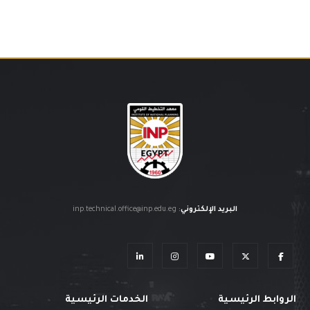
البريد الإلكتروني
:
inp.technical.office@inp.edu.eg
الروابط الرئيسية
الخدمات الرئيسية