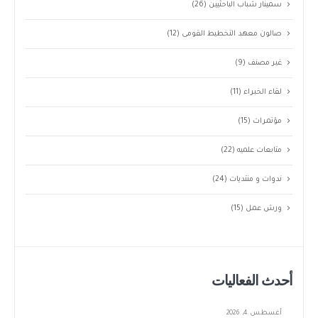
سمينار شباب الباحثيين
(26)
صالون معهد التخطيط القومى
(12)
غير مصنف
(9)
لقاء الخبراء
(11)
مؤتمرات
(15)
متابعات علميه
(22)
ندوات و منتديات
(24)
ورش عمل
(15)
أحدث الفعاليات
أغسطس 4, 2026