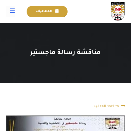
الفعاليات
مناقشة رسالة ماجستير
Back to الفعاليات