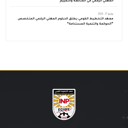
المهني الرقمي في المتابعة والتقييم
يونيو 17, 2026
معهد التخطيط القومي يطلق الدبلوم المهني الرقمي المتخصص
“الحوكمة والتنمية المستدامة”