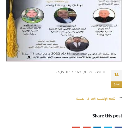
للباحث : حسام احمد عبد اللطيف
14
يونيو
التنميه الإقليميه
,
المراكز العلمية
Share this post