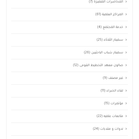
المحاضرات المتميزة
(7)
المراكز العلمية
(61)
خدمة المجتمع
(4)
سمينار الثلاثاء
(25)
سمينار شباب الباحثيين
(26)
صالون معهد التخطيط القومى
(12)
غير مصنف
(9)
لقاء الخبراء
(11)
مؤتمرات
(15)
متابعات علميه
(22)
ندوات و منتديات
(24)