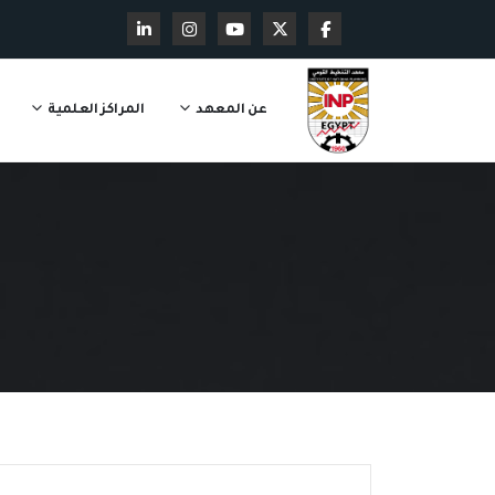
عن المعهد
المراكز العلمية