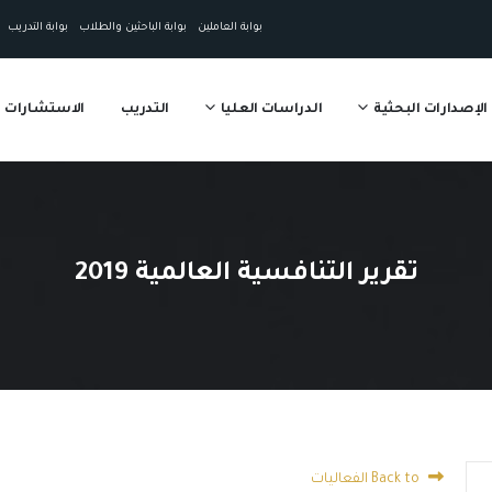
بوابة العاملين
بوابة الباحثين والطلاب
بوابة التدريب
الإصدارات البحثية
الدراسات العليا
التدريب
الاستشارات
تقرير التنافسية العالمية 2019
Back to الفعاليات