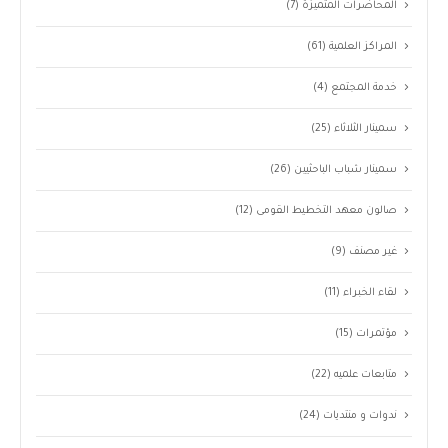
المحاضرات المتميزة
(7)
المراكز العلمية
(61)
خدمة المجتمع
(4)
سمينار الثلاثاء
(25)
سمينار شباب الباحثيين
(26)
صالون معهد التخطيط القومى
(12)
غير مصنف
(9)
لقاء الخبراء
(11)
مؤتمرات
(15)
متابعات علميه
(22)
ندوات و منتديات
(24)