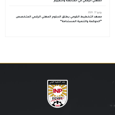
المهني الرقمي في المتابعة والتقييم
يونيو 17, 2026
معهد التخطيط القومي يطلق الدبلوم المهني الرقمي المتخصص
“الحوكمة والتنمية المستدامة”