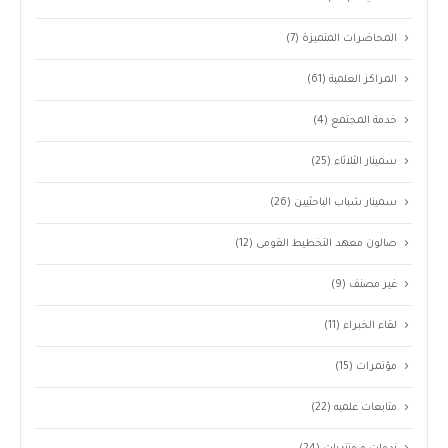
المحاضرات المتميزة
(7)
المراكز العلمية
(61)
خدمة المجتمع
(4)
سمينار الثلاثاء
(25)
سمينار شباب الباحثيين
(26)
صالون معهد التخطيط القومى
(12)
غير مصنف
(9)
لقاء الخبراء
(11)
مؤتمرات
(15)
متابعات علميه
(22)