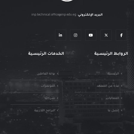
البريد الإلكتروني
:
inp.technical.office@inp.edu.eg
الروابط الرئيسية
الخدمات الرئيسية
الرئيسية
بوابة العاملين
نبذة عن المعهد
المؤتمرات
الفعاليات
شركائنا
إتصل بنا
البرامج التدريبية