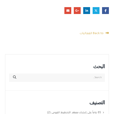
Back to الفعاليات
البحث
التصنيف
65 عاماً على إنشاء معهد التخطيط القومى
(2)