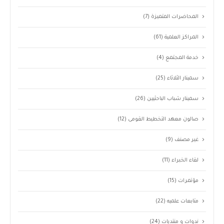
المحاضرات المتميزة
(7)
المراكز العلمية
(61)
خدمة المجتمع
(4)
سمينار الثلاثاء
(25)
سمينار شباب الباحثيين
(26)
صالون معهد التخطيط القومى
(12)
غير مصنف
(9)
لقاء الخبراء
(11)
مؤتمرات
(15)
متابعات علميه
(22)
ندوات و منتديات
(24)