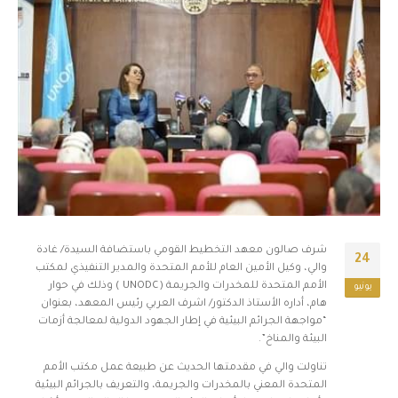
شرف صالون معهد التخطيط القومي باستضافة السيدة/ غادة
24
والي، وكيل الأمين العام للأمم المتحدة والمدير التنفيذي لمكتب
الأمم المتحدة للمخدرات والجريمة (UNODC ) وذلك في حوار
يونيو
هام، أداره الأستاذ الدكتور/ اشرف العربي رئيس المعهد، بعنوان
“مواجهة الجرائم البيئية في إطار الجهود الدولية لمعالجة أزمات
البيئة والمناخ”.
تناولت والي في مقدمتها الحديث عن طبيعة عمل مكتب الأمم
المتحدة المعني بالمخدرات والجريمة، والتعريف بالجرائم البيئية