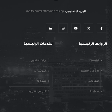
البريد الإلكتروني
:
inp.technical.office@inp.edu.eg
الروابط الرئيسية
الخدمات الرئيسية
الرئيسية
بوابة العاملين
نبذة عن المعهد
المؤتمرات
الفعاليات
شركائنا
إتصل بنا
البرامج التدريبية