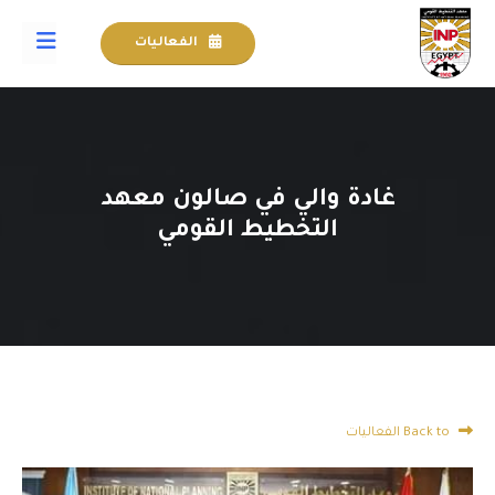
الفعاليات
غادة والي في صالون معهد
التخطيط القومي
Back to الفعاليات