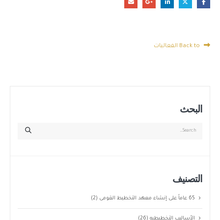
Back to الفعاليات
البحث
التصنيف
65 عاماً على إنشاء معهد التخطيط القومى
(2)
الأساليب التخطيطيه
(26)