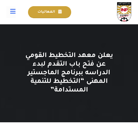
الفعاليات
يعلن معهد التخطيط القومي
عن فتح باب التقدم لبدء
الدراسه ببرنامج الماجستير
المهنى “التخطيط للتنمية
المستدامة”