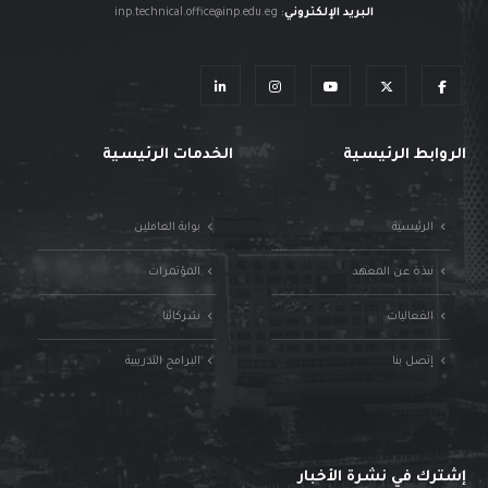
البريد الإلكتروني
:
inp.technical.office@inp.edu.eg
الروابط الرئيسية
الخدمات الرئيسية
الرئيسية
بوابة العاملين
نبذة عن المعهد
المؤتمرات
الفعاليات
شركائنا
إتصل بنا
البرامج التدريبية
إشترك في نشرة الأخبار