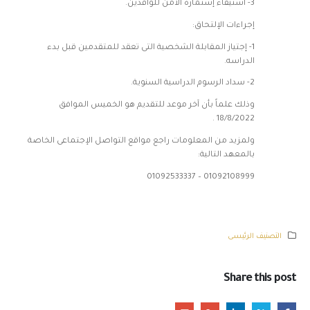
3- استيفاء إستمارة الأمن للوافدين.
إجراءات الإلتحاق:
1- إجتياز المقابلة الشخصية التى تعقد للمتقدمين قبل بدء
الدراسه.
2- سداد الرسوم الدراسية السنوية.
وذلك علماً بأن آخر موعد للتقديم هو الخميس الموافق
18/8/2022 .
ولمزيد من المعلومات راجع مواقع التواصل الإجتماعى الخاصة
بالمعهد التالية:
01092108999 – 01092533337
التصنيف الرئيسى
Share this post