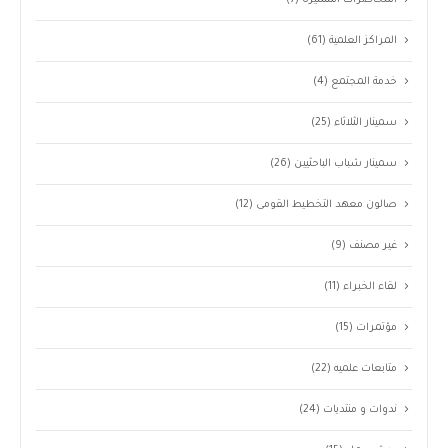
المحاضرات المتميزة
(7)
المراكز العلمية
(61)
خدمة المجتمع
(4)
سمينار الثلاثاء
(25)
سمينار شباب الباحثيين
(26)
صالون معهد التخطيط القومى
(12)
غير مصنف
(9)
لقاء الخبراء
(11)
مؤتمرات
(15)
متابعات علميه
(22)
ندوات و منتديات
(24)