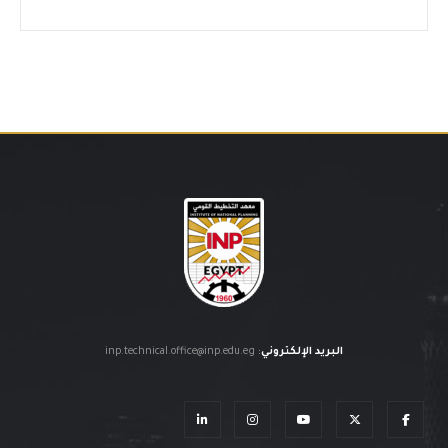
البريد الإلكتروني
:
inp.technical.office@inp.edu.eg