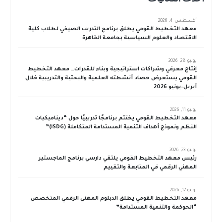
أغسطس 4, 2026
معهد التخطيط القومي يطلق برنامج التدريب الصيفي لطلاب كلية
الاقتصاد والعلوم السياسية بجامعة القاهرة
يوليو 28, 2026
إنتاج معرفي وشراكات استراتيجية وبناء للقدرات… معهد التخطيط
القومي يستعرض حصاد أنشطته العلمية والبحثية والتدريبية خلال
أبريل–يونيو 2026
يوليو 11, 2026
معهد التخطيط القومي يختتم برنامجًا تدريبيًا حول “ديناميكيات
النظم ونموذج أهداف التنمية المستدامة المتكاملة (iSDG)”
يونيو 23, 2026
رئيس معهد التخطيط القومي يلتقي دارسي برنامج الماجستير
المهني الرقمي في المتابعة والتقييم
يونيو 17, 2026
معهد التخطيط القومي يطلق الدبلوم المهني الرقمي المتخصص
“الحوكمة والتنمية المستدامة”