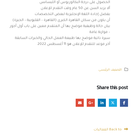
الحصول على درجة البكالوريوس أو الليسانس
ألا يزيد السن عن 50 عام وقت التقدم للإعلان
يفضل إجادة اللغة الإنجليزية لبعض التخصصات
أن يكون من سكان القاهرة الكبرى (القاهرة – القليوبية – الجيزة)
بيان حالة وظيفية موضح بها أن المتقدم معين على باب أول أجور
– موازنة عامة
سيرة ذاتية موضح بها طبيعة العمل الحالي والخبرات السابقة
أخر موعد للتقدم للإعلان هو 11 أغسطس 2022
التصنيف الرئيسى
Share this post
Back to الفعاليات