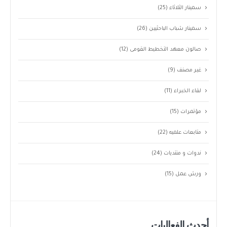
سمينار الثلاثاء
(25)
سمينار شباب الباحثيين
(26)
صالون معهد التخطيط القومى
(12)
غير مصنف
(9)
لقاء الخبراء
(11)
مؤتمرات
(15)
متابعات علميه
(22)
ندوات و منتديات
(24)
ورش عمل
(15)
أحدث الفعاليات