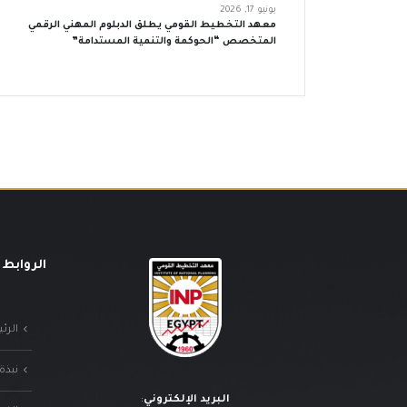
يونيو 17, 2026
معهد التخطيط القومي يطلق الدبلوم المهني الرقمي
المتخصص “الحوكمة والتنمية المستدامة”
الروابط 
الرئ
نبذة
البريد الإلكتروني
: