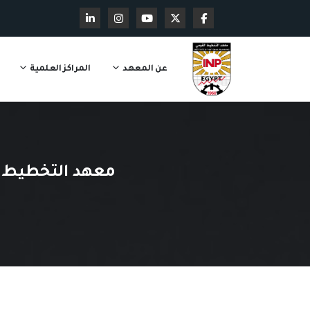
عن المعهد
المراكز العلمية
معهد التخطيط ال