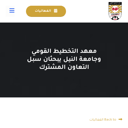
الفعاليات
معهد التخطيط القومي
وجامعة النيل يبحثان سبل
التعاون المشترك
Back to الفعاليات