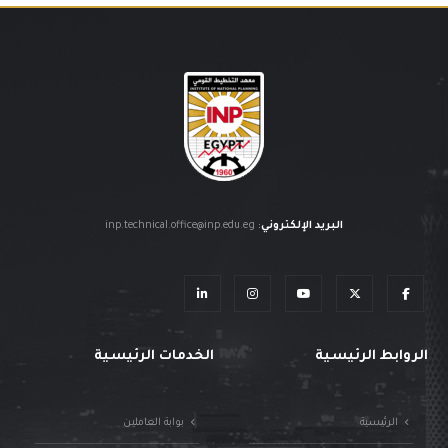
البريد الإلكتروني
:
inp.technical.office@inp.edu.eg
الروابط الرئيسية
الخدمات الرئيسية
الرئيسية
بوابة العاملين