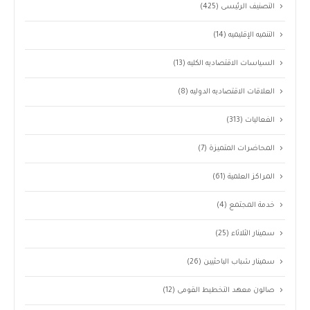
التصنيف الرئيسى
(425)
التنميه الإقليميه
(14)
السياسات الاقتصاديه الكليه
(13)
العلاقات الاقتصاديه الدوليه
(8)
الفعاليات
(313)
المحاضرات المتميزة
(7)
المراكز العلمية
(61)
خدمة المجتمع
(4)
سمينار الثلاثاء
(25)
سمينار شباب الباحثيين
(26)
صالون معهد التخطيط القومى
(12)