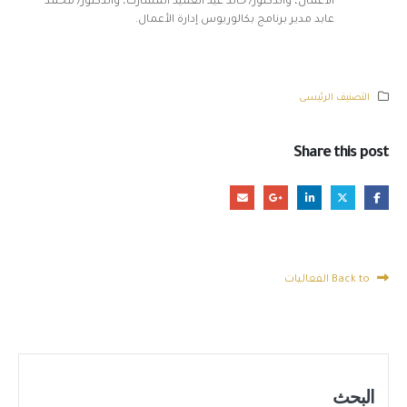
الأعمال، والدكتور/ خالد عيد العميد المشارك، والدكتور/ محمد
عابد مدير برنامج بكالوريوس إدارة الأعمال.
التصنيف الرئيسى
Share this post
Back to الفعاليات
البحث