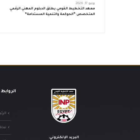
يونيو 17, 2026
معهد التخطيط القومي يطلق الدبلوم المهني الرقمي
المتخصص “الحوكمة والتنمية المستدامة”
الروابط 
الرئ
نبذة
البريد الإلكتروني
: