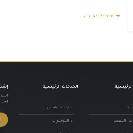
Back to الفعاليات
الرئيسية
الخدمات الرئيسية
إشتر
احصل 
اشترك 
يسية
بوابة العاملين
 عن المعهد
المؤتمرات