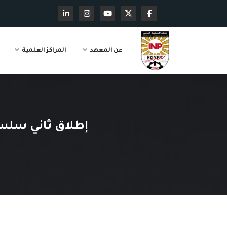
عن المعهد
المراكز العلمية
إطلاق ثاني سلسل
ا