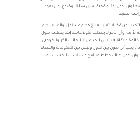
يها وأن نكون أكثر واقعية بشأن هذا الموضوع، وأن يعود
ب التحدث عن قضايا تغير المناخ كجزء مستقل، وانما هي جزء
لأزمة، وأن الأمر لا يتطلب حلولا عاجلة إنما يتطلب حلول
 انعقاد اتفاقية باريس للحد من الانبعاثات الكربونية وحتى
ندة تمويل المناخ يجب أنى تكون بين الدول وليس بين الحكومات والقطاع
يعا أن نتسم بالطموح، وأن يكون هناك خطط وبرامج وسياسات للعشر سنوات