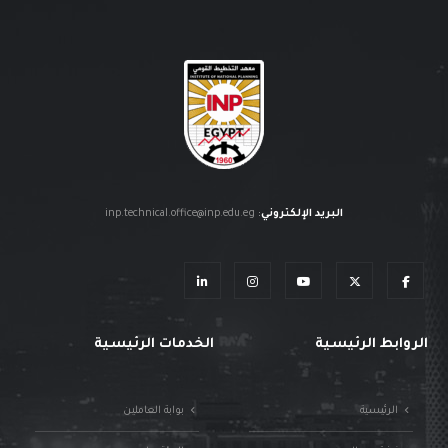
البريد الإلكتروني
:
inp.technical.office@inp.edu.eg
الروابط الرئيسية
الخدمات الرئيسية
الرئيسية
بوابة العاملين