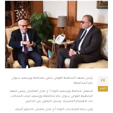
رئيس معهد التخطيط القومي يلتقي بمحافظ بورسعيد بديوان
24
عام المحافظة
أكتوبر
استقبل محافظ بورسعيد اللواء أ. ح عادل الغضبان رئيس معهد
التخطيط القومي بديوان عام محافظة بورسعيد لبحث المجالات
ذات الاهتمام المشترك، وسبل التعاون بين الجانبين.
وفي بداية كلمته رحب اللواء أ.ح عادل غضبان بالدكتور أشرف