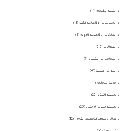
التنميه الإقليميه
(14)
السياسات الاقتصاديه الكليه
(13)
العلاقات الاقتصاديه الدوليه
(8)
الفعاليات
(313)
المحاضرات المتميزة
(7)
المراكز العلمية
(61)
خدمة المجتمع
(4)
سمينار الثلاثاء
(25)
سمينار شباب الباحثيين
(26)
صالون معهد التخطيط القومى
(12)