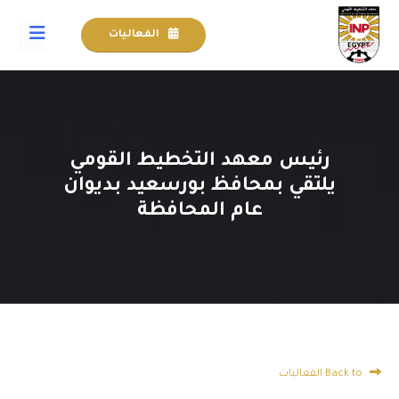
الفعاليات
رئيس معهد التخطيط القومي
يلتقي بمحافظ بورسعيد بديوان
عام المحافظة
Back to الفعاليات