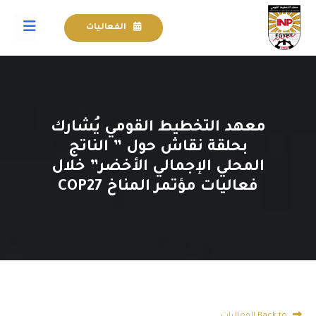
الفعاليات
معهد التخطيط القومي يُشارك
بحلقة نقاش حول ” الناتج
المحلي الإجمالي الأخضر” خلال
فعاليات مؤتمر المناخ COP27