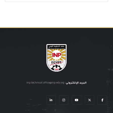
البريد الإلكتروني
:
inp.technical.office@inp.edu.eg