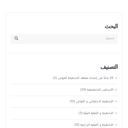
البحث
التصنيف
65 عاماً على إنشاء معهد التخطيط القومى
(2)
الأساليب التخطيطيه
(26)
التخطيط الاجتماعي و الثقافي
(13)
التخطيط و التنمية البيئية
(3)
التخطيط و التنميه الزراعيه
(12)