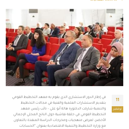
Back to الفعاليات
في إطار الدور الاستشاري الذي يقوم به معهد التخطيط القومي
11
بتقديم الاستشارات العلمية والفنية في مجالات التخطيط
والتنمية شاركت الدكتورة هالة أبو علي – نائب رئيس معهد
نوفمبر
التخطيط القومي في حلقة نقاشية حول الناتج المحلي الإجمالي
الأخضر، لعرض منهجيات ومخرجات الدراسة المنفذة بالتعاون
مع وزارة التخطيط والتنمية الاقتصادية بعنوان “الحسابات