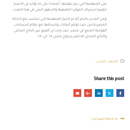
على المنهجية التي يتم تنفيذها، اعتمادا على ما يؤخذ في الاعتبار
لتقييم استنزاف الموارد الطبيعية والتدهور البيئي في هذا الصدد .
ومن الجدير بالذكر أنه تم اختيار المنهجية التي تتناسب مع الحالة
المصرية من حيث توافر البيانات واتساقها مع نظام الحسابات
القومية المتبع في مصر، حيث وجد ان الفرق بين الناتج المحلى
والناتج المحلى الاخضر يتراوح مابين ٨٪؜ الى ١٢٪؜ .
التصنيف الرئيسى
Share this post
Back to الفعاليات