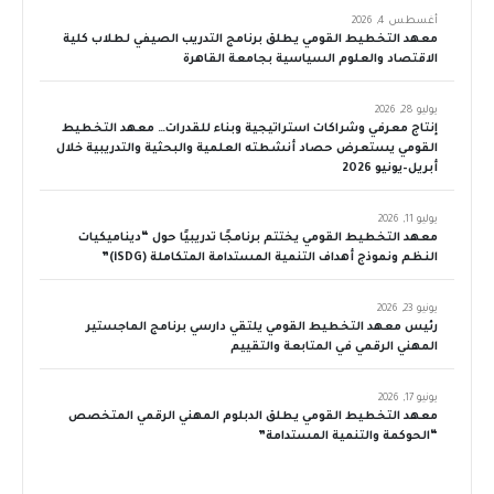
أغسطس 4, 2026
معهد التخطيط القومي يطلق برنامج التدريب الصيفي لطلاب كلية
الاقتصاد والعلوم السياسية بجامعة القاهرة
يوليو 28, 2026
إنتاج معرفي وشراكات استراتيجية وبناء للقدرات… معهد التخطيط
القومي يستعرض حصاد أنشطته العلمية والبحثية والتدريبية خلال
أبريل–يونيو 2026
يوليو 11, 2026
معهد التخطيط القومي يختتم برنامجًا تدريبيًا حول “ديناميكيات
النظم ونموذج أهداف التنمية المستدامة المتكاملة (iSDG)”
يونيو 23, 2026
رئيس معهد التخطيط القومي يلتقي دارسي برنامج الماجستير
المهني الرقمي في المتابعة والتقييم
يونيو 17, 2026
معهد التخطيط القومي يطلق الدبلوم المهني الرقمي المتخصص
“الحوكمة والتنمية المستدامة”