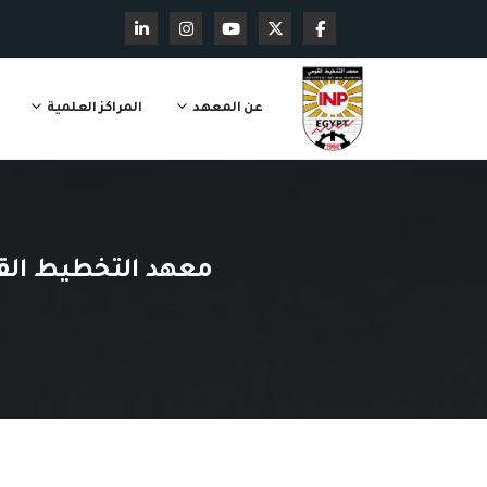
عن المعهد
المراكز العلمية
معهد التخطيط القو