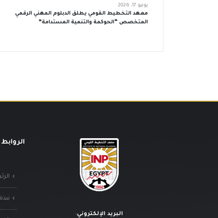
يونيو 17, 2026
معهد التخطيط القومي يطلق الدبلوم المهني الرقمي
المتخصص “الحوكمة والتنمية المستدامة”
الروابط 
الرئ
نبذة
البريد الإلكتروني
: