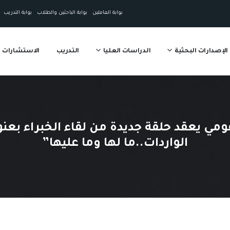
بوابة العاملين
بوابة الباحثين والطلاب
بوابة التدريب
الإصدارات البحثية
الدراسات العليا
التدريب
الاستشارات
مي يعقد حلقة جديدة من لقاء الخبراء بعن
الواردات..ما لها وما عليها”