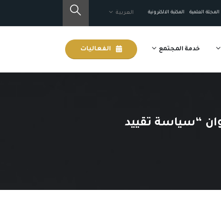
المجلة العلمية
المكتبة الالكترونية
العربية
خدمة المجتمع
الفعاليات
وان “سياسة تقييد