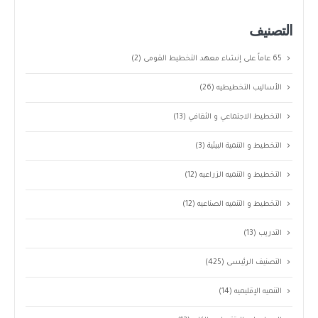
التصنيف
65 عاماً على إنشاء معهد التخطيط القومى
(2)
الأساليب التخطيطيه
(26)
التخطيط الاجتماعي و الثقافي
(13)
التخطيط و التنمية البيئية
(3)
التخطيط و التنميه الزراعيه
(12)
التخطيط و التنميه الصناعيه
(12)
التدريب
(13)
التصنيف الرئيسى
(425)
التنميه الإقليميه
(14)