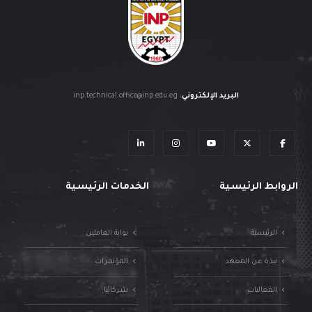
البريد الإلكتروني
:
inp.technical.office@inp.edu.eg
الروابط الرئيسية
الخدمات الرئيسية
الرئيسية
بوابة العاملين
نبذة عن المعهد
المؤتمرات
الفعاليات
شركائنا