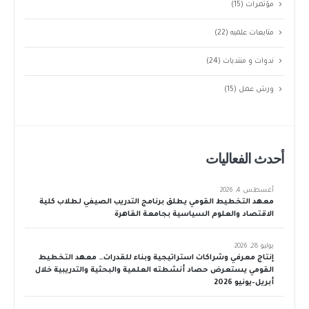
مؤتمرات
(15)
متابعات علميه
(22)
ندوات و منتديات
(24)
ورش عمل
(15)
أحدث الفعاليات
أغسطس 4, 2026
معهد التخطيط القومي يطلق برنامج التدريب الصيفي لطلاب كلية
الاقتصاد والعلوم السياسية بجامعة القاهرة
يوليو 28, 2026
إنتاج معرفي وشراكات استراتيجية وبناء للقدرات… معهد التخطيط
القومي يستعرض حصاد أنشطته العلمية والبحثية والتدريبية خلال
أبريل–يونيو 2026