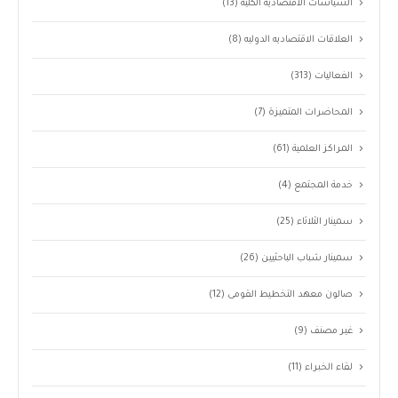
السياسات الاقتصاديه الكليه
(13)
العلاقات الاقتصاديه الدوليه
(8)
الفعاليات
(313)
المحاضرات المتميزة
(7)
المراكز العلمية
(61)
خدمة المجتمع
(4)
سمينار الثلاثاء
(25)
سمينار شباب الباحثيين
(26)
صالون معهد التخطيط القومى
(12)
غير مصنف
(9)
لقاء الخبراء
(11)