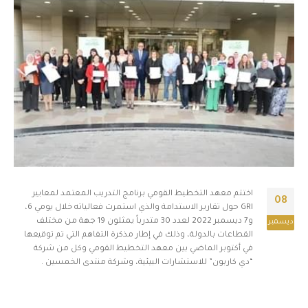
اختتم معهد التخطيط القومي برنامج التدريب المعتمد لمعايير
08
GRI حول تقارير الاستدامة والذي استمرت فعالياته خلال يومي 6،
و7 ديسمبر 2022 لعدد 30 متدرباً يمثلون 19 جهة من مختلف
ديسمبر
القطاعات بالدولة، وذلك في إطار مذكرة التفاهم التي تم توقيعها
في أكتوبر الماضي بين معهد التخطيط القومي وكل من شركة
“دي كاربون” للاستشارات البيئية، وشركة منتدى الخمسين .