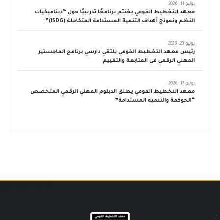
يوليو 11, 2026
معهد التخطيط القومي يختتم برنامجًا تدريبيًا حول “ديناميكيات
النظم ونموذج أهداف التنمية المستدامة المتكاملة (iSDG)”
يونيو 23, 2026
رئيس معهد التخطيط القومي يلتقي دارسي برنامج الماجستير
المهني الرقمي في المتابعة والتقييم
يونيو 17, 2026
معهد التخطيط القومي يطلق الدبلوم المهني الرقمي المتخصص
“الحوكمة والتنمية المستدامة”