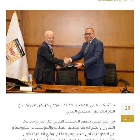
Back to الفعاليات
د. أشرف العربي: معهد التخطيط القومي حريص على توسيع
26
الشراكات مع المجتمع المدني
يناير
في إطار حرص معهد التخطيط القومي على تعزيز مجالات
التعاون والشراكة مع مختلف الهيئات والمؤسسات الحكومية و
غير الحكومية داخل مصر وخارجها تم توقيع اتفاقية تعاون