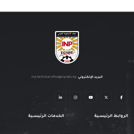
البريد الإلكتروني
:
inp.technical.office@inp.edu.eg
الروابط الرئيسية
الخدمات الرئيسية