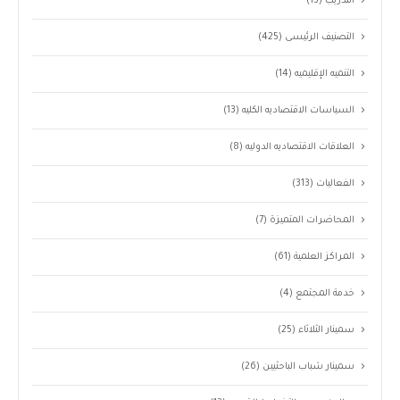
التدريب
(13)
التصنيف الرئيسى
(425)
التنميه الإقليميه
(14)
السياسات الاقتصاديه الكليه
(13)
العلاقات الاقتصاديه الدوليه
(8)
الفعاليات
(313)
المحاضرات المتميزة
(7)
المراكز العلمية
(61)
خدمة المجتمع
(4)
سمينار الثلاثاء
(25)
سمينار شباب الباحثيين
(26)