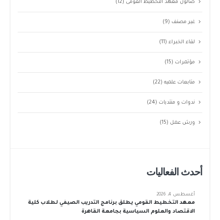
صالون معهد التخطيط القومى
(12)
غير مصنف
(9)
لقاء الخبراء
(11)
مؤتمرات
(15)
متابعات علميه
(22)
ندوات و منتديات
(24)
ورش عمل
(15)
أحدث الفعاليات
أغسطس 4, 2026
معهد التخطيط القومي يطلق برنامج التدريب الصيفي لطلاب كلية
الاقتصاد والعلوم السياسية بجامعة القاهرة