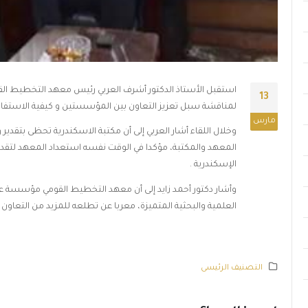
استقبل الأستاذ الدكتور أشرف العربي رئيس معهد التخطيط القومي
13
لمناقشة سبل تعزيز التعاون بين المؤسستين و كيفية الاستفاد
مارس
وخلال اللقاء أشار العربي إلى أن مكتبة الاسكندرية تحظى بتقدي
المعهد والمكتبة، مؤكدا في الوقت نفسه استعداد المعهد لتقديم
الإسكندرية .
وأشار دكتور أحمد زايد إلى أن معهد التخطيط القومي مؤسسة علم
العلمية والبحثية المتميزة، معربا عن تطلعه للمزيد من التعاون ب
التصنيف الرئيسى