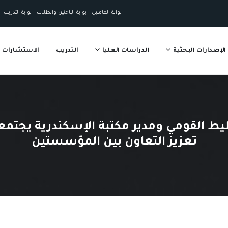
بوابة العاملين
بوابة الباحثين والطلاب
بوابة التدريب
الإصدارات البحثية
الدراسات العليا
التدريب
الاستشارات
ط القومي ومدير مكتبة الإسكندرية يجتم
تعزيز التعاون بين المؤسستين