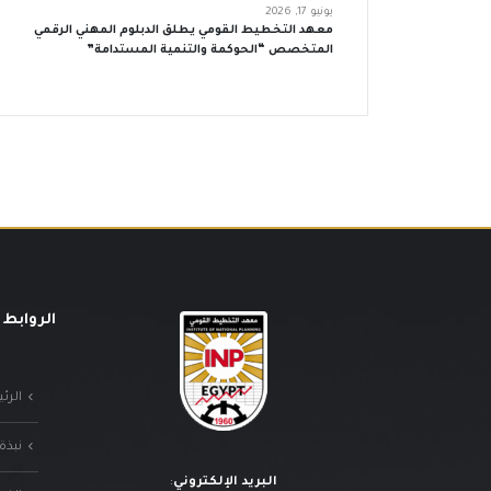
يونيو 17, 2026
معهد التخطيط القومي يطلق الدبلوم المهني الرقمي
المتخصص “الحوكمة والتنمية المستدامة”
الروابط 
الرئ
نبذة
البريد الإلكتروني
: