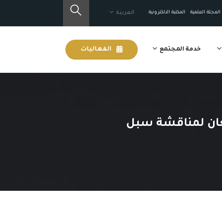
المجلة العلمية
المكتبة الالكترونية
العربية
خدمة المجتمع
الفعاليات
عان لمناقشة سبل