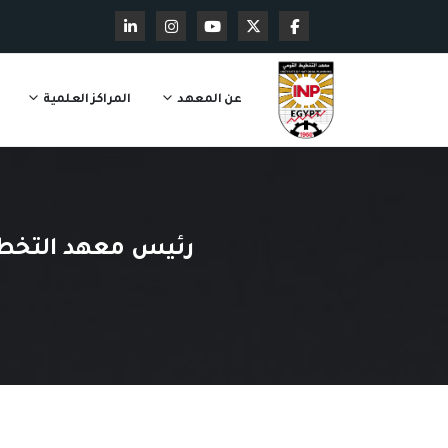
عن المعهد
المراكز العلمية
رئيس معهد التخطي