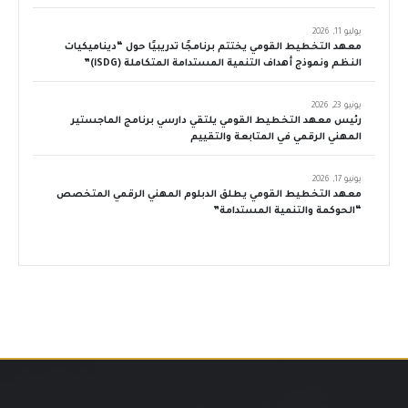
يوليو 11, 2026
معهد التخطيط القومي يختتم برنامجًا تدريبيًا حول “ديناميكيات
النظم ونموذج أهداف التنمية المستدامة المتكاملة (iSDG)”
يونيو 23, 2026
رئيس معهد التخطيط القومي يلتقي دارسي برنامج الماجستير
المهني الرقمي في المتابعة والتقييم
يونيو 17, 2026
معهد التخطيط القومي يطلق الدبلوم المهني الرقمي المتخصص
“الحوكمة والتنمية المستدامة”