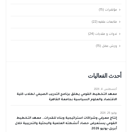
مؤتمرات
(15)
متابعات علميه
(22)
ندوات و منتديات
(24)
ورش عمل
(15)
أحدث الفعاليات
أغسطس 4, 2026
معهد التخطيط القومي يطلق برنامج التدريب الصيفي لطلاب كلية
الاقتصاد والعلوم السياسية بجامعة القاهرة
يوليو 28, 2026
إنتاج معرفي وشراكات استراتيجية وبناء للقدرات… معهد التخطيط
القومي يستعرض حصاد أنشطته العلمية والبحثية والتدريبية خلال
أبريل–يونيو 2026