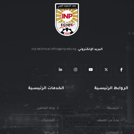
البريد الإلكتروني
:
inp.technical.office@inp.edu.eg
الروابط الرئيسية
الخدمات الرئيسية
الرئيسية
بوابة العاملين
نبذة عن المعهد
المؤتمرات
الفعاليات
شركائنا