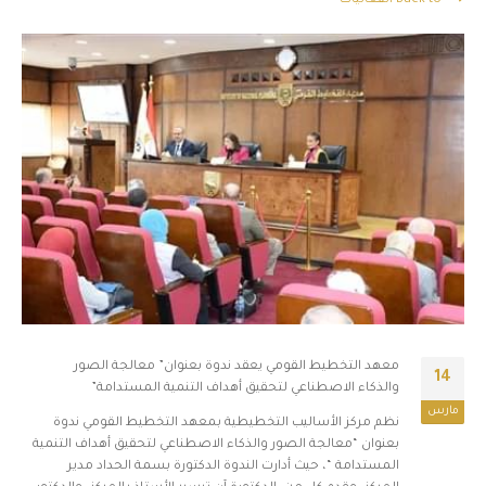
Back to الفعاليات
معهد التخطيط القومي يعقد ندوة بعنوان” معالجة الصور
14
والذكاء الاصطناعي لتحقيق أهداف التنمية المستدامة”
مارس
نظم مركز الأساليب التخطيطية بمعهد التخطيط القومي ندوة
بعنوان “معالجة الصور والذكاء الاصطناعي لتحقيق أهداف التنمية
المستدامة “، حيث أدارت الندوة الدكتورة بسمة الحداد مدير