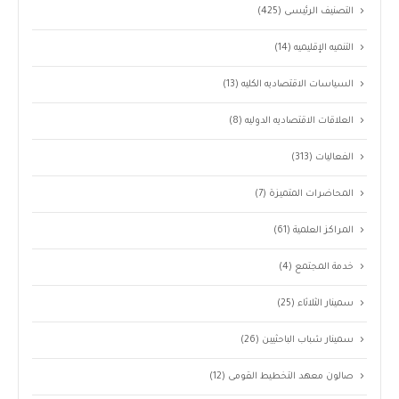
التصنيف الرئيسى
(425)
التنميه الإقليميه
(14)
السياسات الاقتصاديه الكليه
(13)
العلاقات الاقتصاديه الدوليه
(8)
الفعاليات
(313)
المحاضرات المتميزة
(7)
المراكز العلمية
(61)
خدمة المجتمع
(4)
سمينار الثلاثاء
(25)
سمينار شباب الباحثيين
(26)
صالون معهد التخطيط القومى
(12)