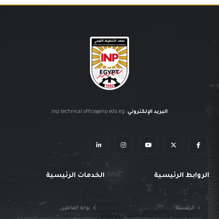
البريد الإلكتروني
:
inp.technical.office@inp.edu.eg
الروابط الرئيسية
الخدمات الرئيسية
الرئيسية
بوابة العاملين