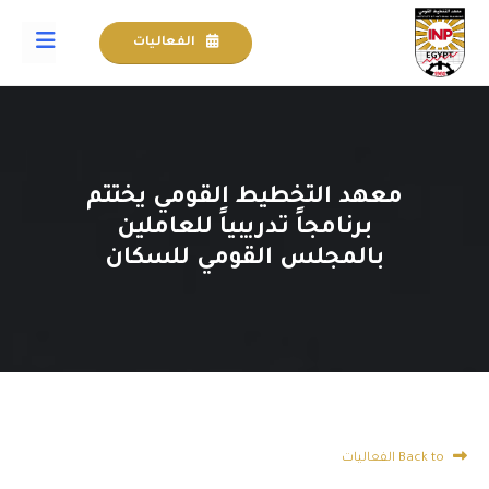
الفعاليات
معهد التخطيط القومي يختتم
برنامجاً تدريبياً للعاملين
بالمجلس القومي للسكان
Back to الفعاليات