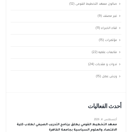
صالون معهد التخطيط القومى
(12)
غير مصنف
(9)
لقاء الخبراء
(11)
مؤتمرات
(15)
متابعات علميه
(22)
ندوات و منتديات
(24)
ورش عمل
(15)
أحدث الفعاليات
أغسطس 4, 2026
معهد التخطيط القومي يطلق برنامج التدريب الصيفي لطلاب كلية
الاقتصاد والعلوم السياسية بجامعة القاهرة