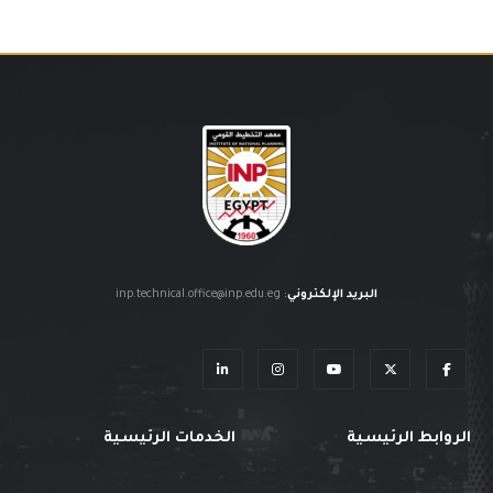
البريد الإلكتروني
:
inp.technical.office@inp.edu.eg
الروابط الرئيسية
الخدمات الرئيسية