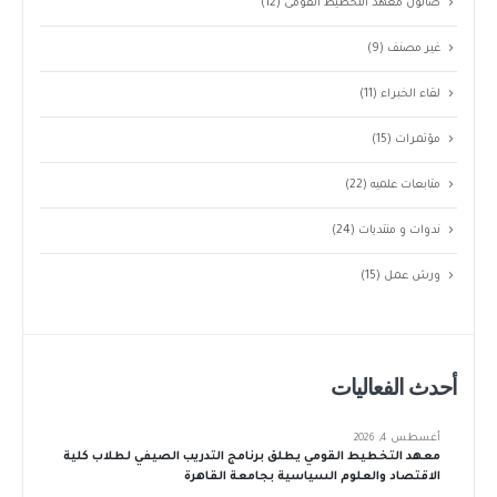
صالون معهد التخطيط القومى
(12)
غير مصنف
(9)
لقاء الخبراء
(11)
مؤتمرات
(15)
متابعات علميه
(22)
ندوات و منتديات
(24)
ورش عمل
(15)
أحدث الفعاليات
أغسطس 4, 2026
معهد التخطيط القومي يطلق برنامج التدريب الصيفي لطلاب كلية
الاقتصاد والعلوم السياسية بجامعة القاهرة