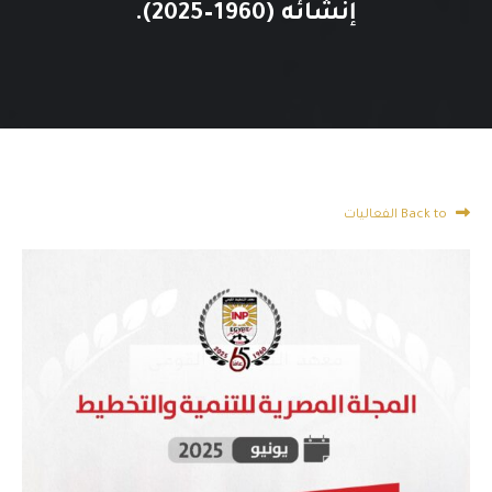
إنشائه (1960–2025).
Back to الفعاليات