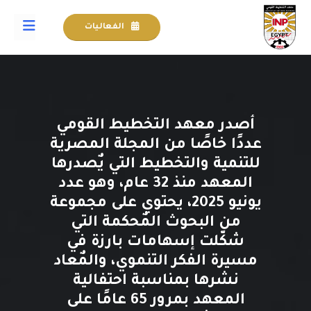
الفعاليات
أصدر معهد التخطيط القومي
عددًا خاصًا من المجلة المصرية
للتنمية والتخطيط التي يٌصدرها
المعهد منذ 32 عام، وهو عدد
يونيو 2025، يحتوي على مجموعة
من البحوث المٌحكمة التي
شكّلت إسهامات بارزة في
مسيرة الفكر التنموي، والمٌعاد
نشرها بمناسبة احتفالية
المعهد بمرور 65 عامًا على