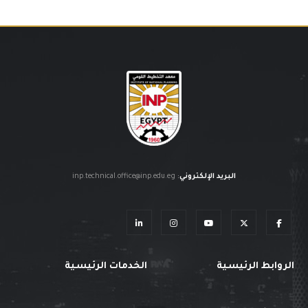
البريد الإلكتروني
:
inp.technical.office@inp.edu.eg
الروابط الرئيسية
الخدمات الرئيسية