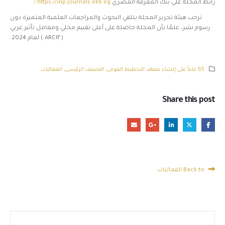
رابط المجلة على بنك المعرفة المصري
https://inp.journals.ekb.eg /
ترحب هيئة تحرير المجلة بتلقي البحوث والمراجعات العلمية المتميزة دون
رسوم نشر، علمًا بأن المجلة حاصلة على أعلى تقييم محلي ومعامل تأثير عربي
(ARCIF ) لعام 2024.
65 عاماً على إنشاء معهد التخطيط القومى
,
التصنيف الرئيسى
,
الفعاليات
Share this post
Back to الفعاليات