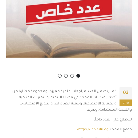
كما يتضمن العدد مراجعات علمية مميزة، ومجموعة مختارة من
03
أحدث إصدارات المعهد في قضايا التنمية، والتغيرات المناخية،
يوليو
والحماية الاجتماعية، وتنمية الصادرات، والتنويع الاقتصادي،
والتنمية المستدامة، وغيرها.
للاطلاع على العدد كاملًا:
موقع المعهد
https://inp.edu.eg/