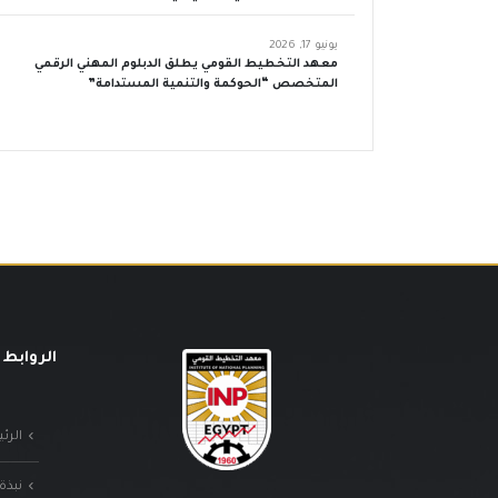
يونيو 17, 2026
معهد التخطيط القومي يطلق الدبلوم المهني الرقمي
المتخصص “الحوكمة والتنمية المستدامة”
الروابط 
الرئ
نبذة