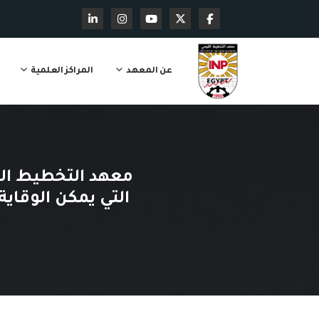
عن المعهد
المراكز العلمية
معهد التخطيط الق
التي يمكن الوقاي