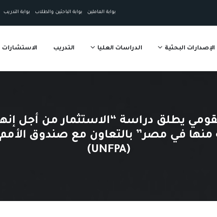
بوابة العاملين
بوابة الباحثين والطلاب
بوابة التدريب
الإصدارات البحثية
الدراسات العليا
التدريب
الاستشارات
ومي يطلق دراسة “الاستثمار من أجل إنها
ة منها في مصر” بالتعاون مع صندوق الأمم
(UNFPA)