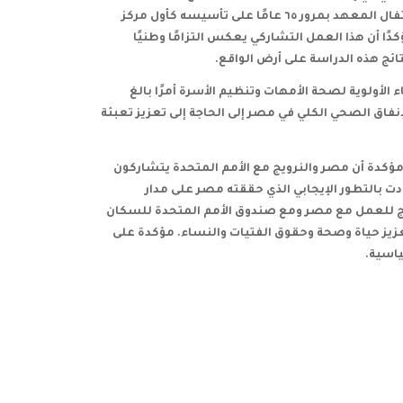
الشراكات مع كافة المؤسسات داخل مصر وخارجها، وتزامنًا مع احتفال المعهد بمرور ٦٥ عامًا على تأسيسه كأول مركز
ؤكدًا أن هذا العمل التشاركي يعكس التزامًا وطنيًا
تائج هذه الدراسة على أرض الواقع
.
 الأولوية لصحة الأمهات وتنظيم الأسرة أمرًا بالغ
نفاق الصحي الكلي في مصر إلى الحاجة إلى تعزيز تعبئة
ؤكدة أن مصر والنرويج مع الأمم المتحدة يتشاركون
ت بالتطور الإيجابي الذي حققته مصر على مدار
ج للعمل مع مصر ومع صندوق الأمم المتحدة للسكان
يز حياة وصحة وحقوق الفتيات والنساء. مؤكدة على
سياسية
.