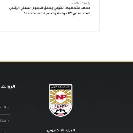
يونيو 17, 2026
معهد التخطيط القومي يطلق الدبلوم المهني الرقمي
المتخصص “الحوكمة والتنمية المستدامة”
الروابط 
الرئ
نبذة
البريد الإلكتروني
: