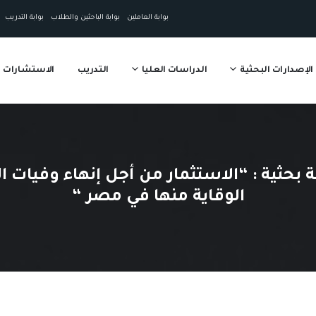
بوابة العاملين
بوابة الباحثين والطلاب
بوابة التدريب
الإصدارات البحثية
الدراسات العليا
التدريب
الاستشارات
حثية : “الاستثمار من أجل إنهاء وفيات ا
الوقاية منها في مصر “