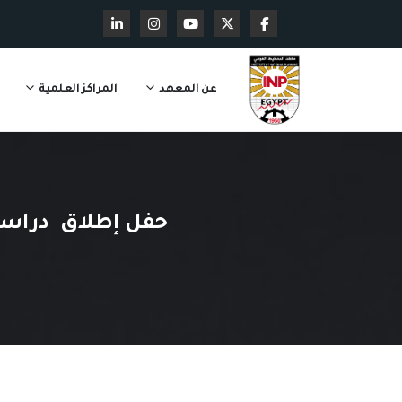
عن المعهد
المراكز العلمية
حفل إطلاق دراسة ب