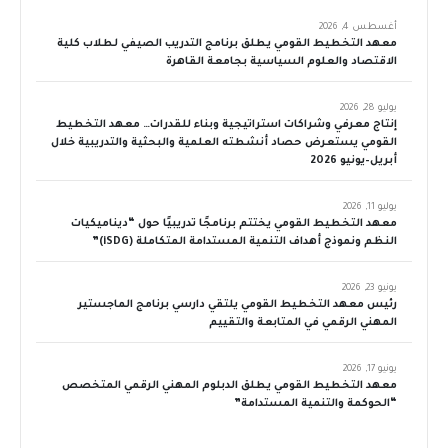
أغسطس 4, 2026
معهد التخطيط القومي يطلق برنامج التدريب الصيفي لطلاب كلية
الاقتصاد والعلوم السياسية بجامعة القاهرة
يوليو 28, 2026
إنتاج معرفي وشراكات استراتيجية وبناء للقدرات… معهد التخطيط
القومي يستعرض حصاد أنشطته العلمية والبحثية والتدريبية خلال
أبريل–يونيو 2026
يوليو 11, 2026
معهد التخطيط القومي يختتم برنامجًا تدريبيًا حول “ديناميكيات
النظم ونموذج أهداف التنمية المستدامة المتكاملة (iSDG)”
يونيو 23, 2026
رئيس معهد التخطيط القومي يلتقي دارسي برنامج الماجستير
المهني الرقمي في المتابعة والتقييم
يونيو 17, 2026
معهد التخطيط القومي يطلق الدبلوم المهني الرقمي المتخصص
“الحوكمة والتنمية المستدامة”