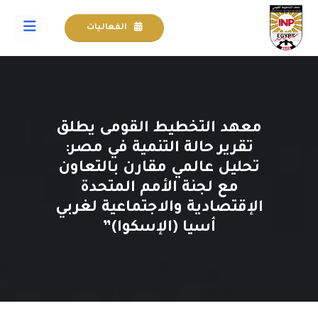
الفعاليات
معهد التخطيط القومى يطلق
تقرير حالة التنمية في مصر:
تحليل عالمي مقارن بالتعاون
مع لجنة الأمم المتحدة
الإقتصادية والاجتماعية لغربي
أسيا (الإسكوا)”