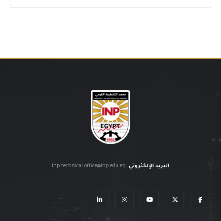
البريد الإلكتروني
:
inp.technical.office@inp.edu.eg