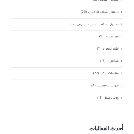
سمينار الثلاثاء
(25)
سمينار شباب الباحثيين
(26)
صالون معهد التخطيط القومى
(12)
غير مصنف
(9)
لقاء الخبراء
(11)
مؤتمرات
(15)
متابعات علميه
(22)
ندوات و منتديات
(24)
ورش عمل
(15)
أحدث الفعاليات