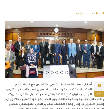
Back to الفعاليات
أطلق معهد التخطيط القومي، بالتعاون مع لجنة الأمم
19
المتحدة الاقتصادية والاجتماعية لغربي آسيا (الاسكوا) تقريره
مايو
الجديد بعنوان “حالة التنمية في مصر: تحليل عالمي مقارن”،
وذلك خلال فعالية رسمية نُظمت يوم الأحد الموافق 18 مايو 2025 ويأتي
إطلاق التقرير في إطار جهود المعهد لتعزيز الوعي المجتمعي بقضايا