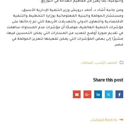
والنوعية، بما يعزز من مفاهيم العدالة في التوزيع.
ومن جانبه أشاد د. أحمد درويش وزير التنمية الإدارية الأسبق،
ومستشار الحوكمة والبنية المعلوماتية بوزارة التخطيط والتنمية
الاقتصادية والتعاون الدولي بالتعديلات الأربعة التي تم إدخالها على
مؤشرات التنمية العالمية، موضحًا أن مؤشرات عدم المساواة ساهمت
في تقديم صورة أوضح للعديد من المسارات التي يمكن التحسين فيها،
مشيرًا إلى بعض المؤشرات التي يمكن تفعيلها لتعزيز الحوكمة في
مصر.
التصنيف الرئيسى
,
الفعاليات
Share this post
Back to الفعاليات