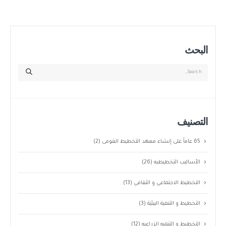
البحث
التصنيف
65 عاماً على إنشاء معهد التخطيط القومى
(2)
الأساليب التخطيطيه
(26)
التخطيط الاجتماعي و الثقافي
(13)
التخطيط و التنمية البيئية
(3)
التخطيط و التنميه الزراعيه
(12)