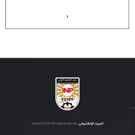
البريد الإلكتروني
:
inp.technical.office@inp.edu.eg