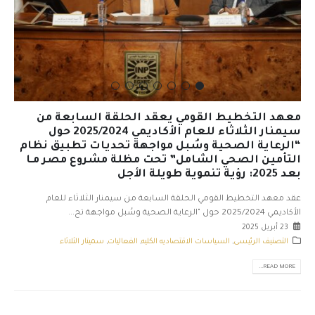
معهد التخطيط القومي يعقد الحلقة السابعة من
سيمنار الثلاثاء للعام الأكاديمي 2025/2024 حول
“الرعاية الصحية وسُبل مواجهة تحديات تطبيق نظام
التأمين الصحي الشامل” تحت مظلة مشروع مصر مـا
بعد 2025: رؤية تنموية طويلة الأجل
عقد معهد التخطيط القومي الحلقة السابعة من سيمنار الثلاثاء للعام
الأكاديمي 2025/2024 حول "الرعاية الصحية وسُبل مواجهة تح...
23 أبريل 2025
التصنيف الرئيسى
,
السياسات الاقتصاديه الكليه
,
الفعاليات
,
سمينار الثلاثاء
READ MORE...