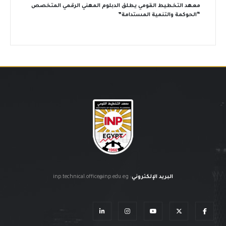
معهد التخطيط القومي يطلق الدبلوم المهني الرقمي المتخصص
“الحوكمة والتنمية المستدامة”
البريد الإلكتروني
:
inp.technical.office@inp.edu.eg