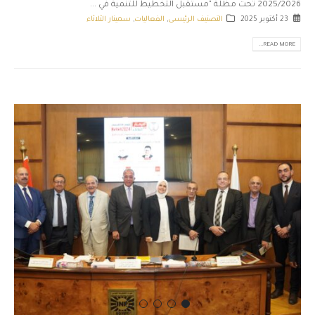
2025/2026 تحت مظلة "مستقبل التخطيط للتنمية في ...
23 أكتوبر 2025
التصنيف الرئيسى
,
الفعاليات
,
سمينار الثلاثاء
READ MORE...