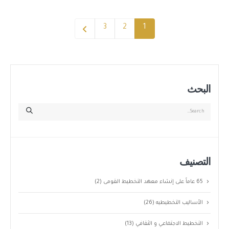
3
2
1
البحث
التصنيف
65 عاماً على إنشاء معهد التخطيط القومى
(2)
الأساليب التخطيطيه
(26)
التخطيط الاجتماعي و الثقافي
(13)