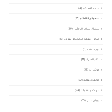
خدمة المجتمع
(4)
سمينار الثلاثاء
(25)
سمينار شباب الباحثيين
(26)
صالون معهد التخطيط القومى
(12)
غير مصنف
(9)
لقاء الخبراء
(11)
مؤتمرات
(15)
متابعات علميه
(22)
ندوات و منتديات
(24)
ورش عمل
(15)