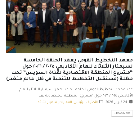
معهد التخطيط القومي يعقد الحلقة الخامسة
لسيمنار الثلاثاء للعام الأكاديمي ٢٠٢٥ / ٢٠٢٦ حول
“مشروع المنطقة الاقتصادية لقناة السويس” تحت
مظلة (مستقبل التخطيط للتنمية في ظل عالم متغير)
عقد معهد التخطيط القومي الحلقة الخامسة من سيمنار الثلاثاء للعام
الأكاديمي ٢٠٢٥ / ٢٠٢٦ حول "مشروع المنطقة الاقتصادية لقنا...
24 فبراير 2026
التصنيف الرئيسى
,
الفعاليات
,
سمينار الثلاثاء
READ MORE...