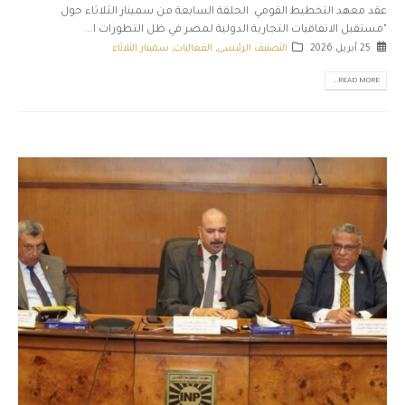
عقد معهد التخطيط القومي الحلقة السابعة من سمينار الثلاثاء حول
"مستقبل الاتفاقيات التجارية الدولية لمصر في ظل التطورات ا...
25 أبريل 2026
التصنيف الرئيسى
,
الفعاليات
,
سمينار الثلاثاء
READ MORE...