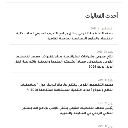
أحدث الفعاليات
أغسطس 4, 2026
معهد التخطيط القومي يطلق برنامج التدريب الصيفي لطلاب كلية
الاقتصاد والعلوم السياسية بجامعة القاهرة
يوليو 28, 2026
إنتاج معرفي وشراكات استراتيجية وبناء للقدرات… معهد التخطيط
القومي يستعرض حصاد أنشطته العلمية والبحثية والتدريبية خلال
أبريل–يونيو 2026
يوليو 11, 2026
معهد التخطيط القومي يختتم برنامجًا تدريبيًا حول “ديناميكيات
النظم ونموذج أهداف التنمية المستدامة المتكاملة (iSDG)”
يونيو 23, 2026
رئيس معهد التخطيط القومي يلتقي دارسي برنامج الماجستير
المهني الرقمي في المتابعة والتقييم
يونيو 17, 2026