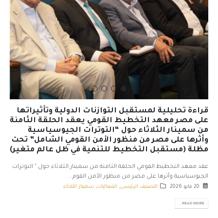
قراءة تحليلية لمستقبل التوازنات الدولية وتأثيراتها
على مصر معهد التخطيط القومي يعقد الحلقة الثامنة
من سمينار الثلاثاء حول “التوترات الجيوسياسية
وأثرها على مصر من منظور الأمن القومي الشامل” تحت
مظلة (مستقبل التخطيط للتنمية في ظل عالم متغير)
عقد معهد التخطيط القومي الحلقة الثامنة من سمينار الثلاثاء حول " التوترات
الجيوسياسية وأثرها على مصر من منظور الأمن القوم...
20 مايو 2026
التصنيف الرئيسى
,
الفعاليات
,
سمينار الثلاثاء
READ MORE...