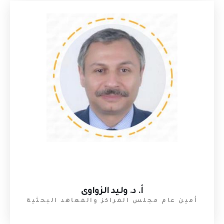
أ. د. وليد الزواوى
أمين عام مجلس المراكز والمعاهد البحثية