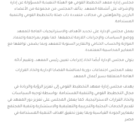
مجلس إدارة معهد التخطيط القومي هو الهيئة التنفيذية المسؤولة عن إدارة
والإشراف على أنشطة المعهد. يتألف المجلس من مجموعة من الأعضاء
البارزين والمؤهلين في مجالات متعددة ذات صلة بالتخطيط القومي والتنمية
المستدامة.
يعمل مجلس الإدارة على تحديد الأهداف والاستراتيجيات العامة للمعهد
ووضع السياسات والإجراءات اللازمة لتحقيقها. كما يقوم بمراجعة واعتماد
الموازنة والحساب الختامي والتقارير السنوية للمعهد وبما يضمن توافقها مع
المعايير المحاسبية المعتمدة.
يتولى مجلس الإدارة أيضًا اتخاذ إجراءات تعيين رئيس المعهد، وتقييم أدائه.
يعقد المجلس اجتماعات دورية لمناقشة القضايا الإدارية واتخاذ القرارات
الهامة المتعلقة بسير أعمال المعهد.
يهدف مجلس إدارة معهد التخطيط القومي إلى تعزيز الرؤية والريادة في
مجال التخطيط القومي والتنمية المستدامة. بواسطة توجيه السياسات
واتخاذ القرارات الاستراتيجية، كما يعمل المجلس على تعزيز دور المعهد في
تقديم الخدمات البحثية والتدريبية والتعليمية والاستشارية وتنمية المجتمع
بمعايير الجودة القياسية وبما يعزز تحقيق اهداف التنمية المستدامة في
مصر
.