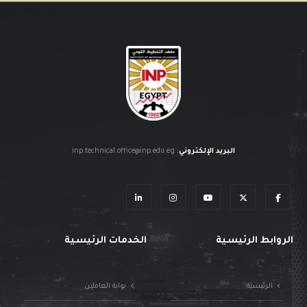
البريد الإلكتروني
:
inp.technical.office@inp.edu.eg
الروابط الرئيسية
الخدمات الرئيسية
الرئيسية
بوابة العاملين