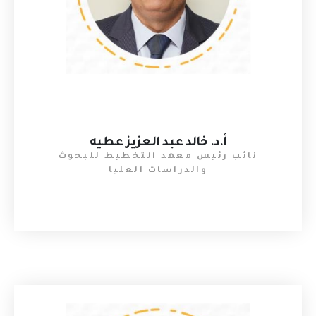
أ.د. خالد عبد العزيز عطيه
نائب رئيس معهد التخطيط للبحوث
والدراسات العليا