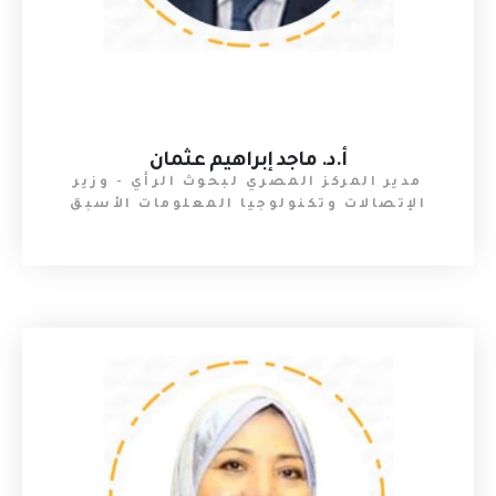
أ.د. ماجد إبراهيم عثمان
مدير المركز المصري لبحوث الرأي - وزير
الإتصالات وتكنولوجيا المعلومات الأسبق