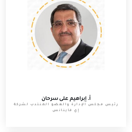
أ. إبراهيم على سرحان
رئيس مجلس الإدارة والعضو المنتدب لشركة
إي فاينانس