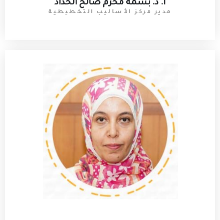
أ. د. بسمة محرم صالح الحداد
مدير مركز الأساليب التخطيطية