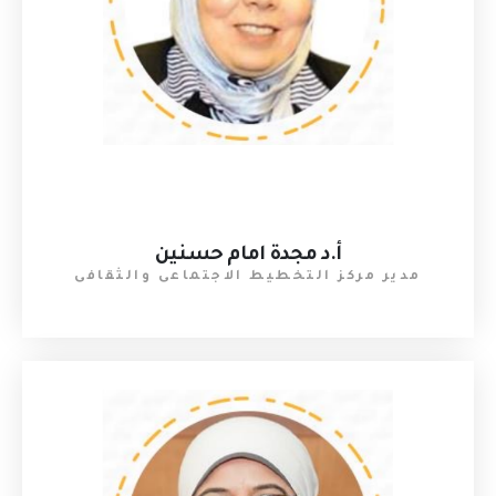
أ.د مجدة امام حسنين
مدير مركز التخطيط الاجتماعى والثقافى