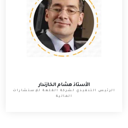
الأستاذ هشام الخازندار
الرئيس التنفيذي لشركة القلعة للإستشارات
المالية