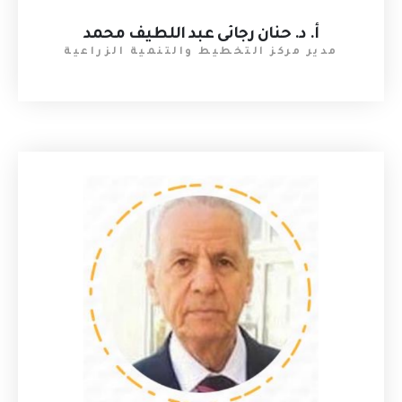
أ. د. حنان رجائى عبد اللطيف محمد
مدير مركز التخطيط والتنمية الزراعية