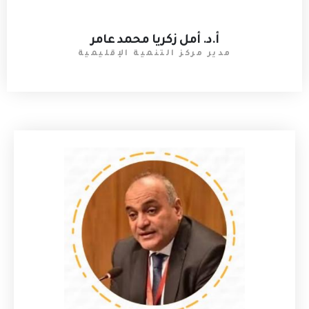
أ.د. أمل زكريا محمد عامر
مدير مركز التنمية الإقليمية