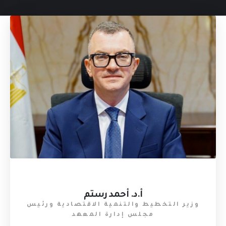
أ.د. أحمد رستم
وزير التخطيط والتنمية الاقتصادية ورئيس
مجلس إدارة المعهد