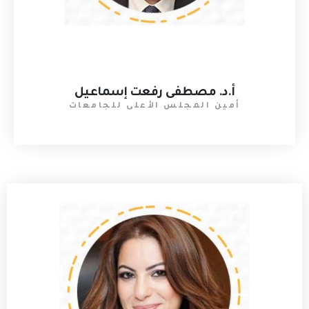
أ.د. مصطفى رفعت إسماعيل
أمين المجلس الأعلى للجامعات