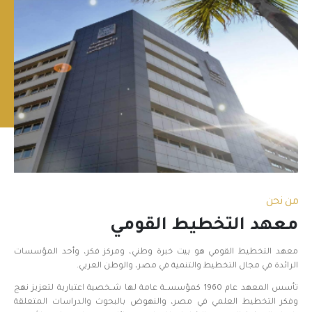
من نحن
معهد التخطيط القومي
معهد التخطيط القومي هو بيت خبرة وطني، ومركز فكر، وأحد المؤسسات
الرائدة في مجال التخطيط والتنمية في مصر، والوطن العربي.
تأسس المعهد عام 1960 كمؤسســة عامة لها شــخصية اعتبارية لتعزيز نهج
وفكر التخطيط العلمي في مصر، والنهوض بالبحوث والدراسات المتعلقة