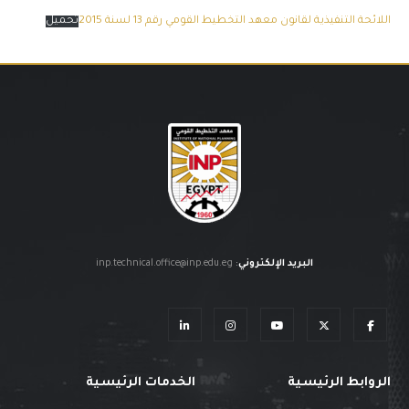
اللائحة التنفيذية لقانون معهد التخطيط القومي رقم 13 لسنة 2015
تحميل
البريد الإلكتروني
:
inp.technical.office@inp.edu.eg
الروابط الرئيسية
الخدمات الرئيسية