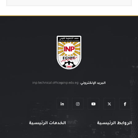
البريد الإلكتروني
:
inp.technical.office@inp.edu.eg
الروابط الرئيسية
الخدمات الرئيسية